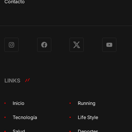
Contacto
Instagram
Facebook
X
YouTube
LINKS
Inicio
Running
Tecnología
Life Style
Salud
Deportes