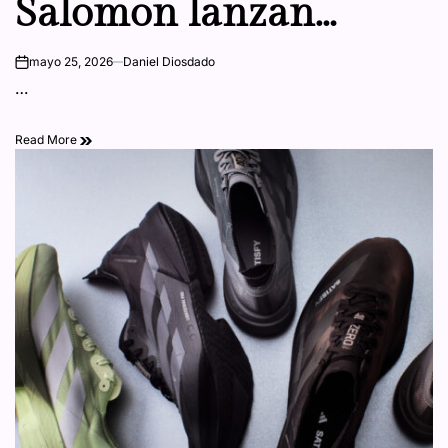
Salomon lanzan
nueva colección de
mayo 25, 2026
Daniel Diosdado
on
…
Gravel
Read More