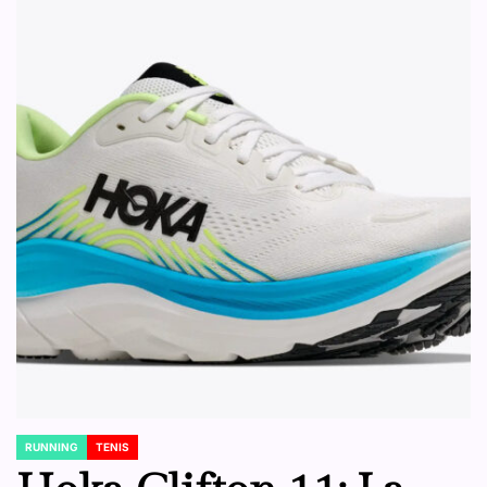
RUNNING
TENIS
POSTED
IN