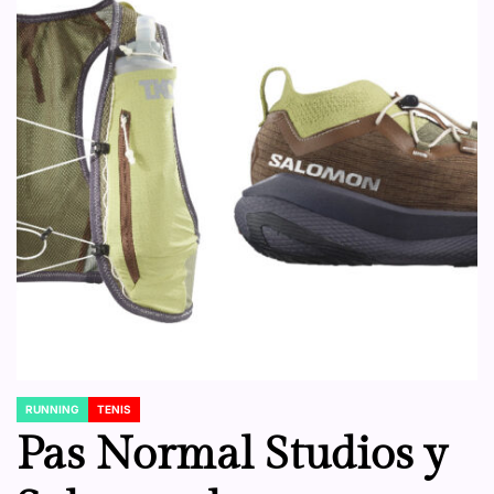
RUNNING
TENIS
POSTED
IN
Pas Normal Studios y