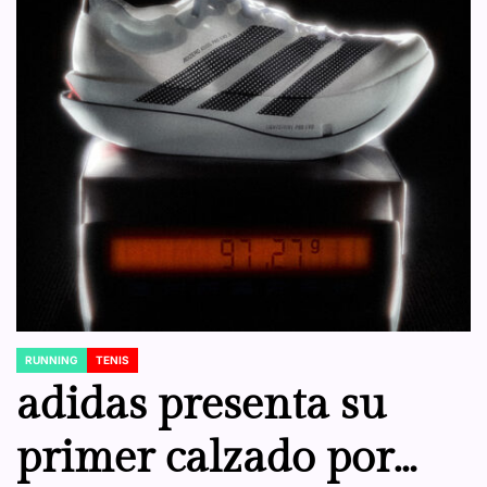
RUNNING
TENIS
POSTED
IN
adidas presenta su
primer calzado por