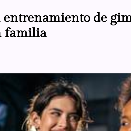
l entrenamiento de gi
n familia