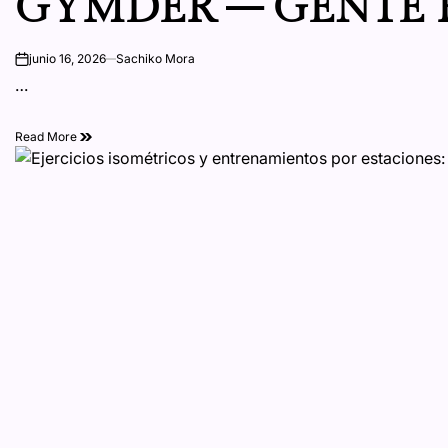
GYMDER – GENTE 
junio 16, 2026
Sachiko Mora
on
…
Read More