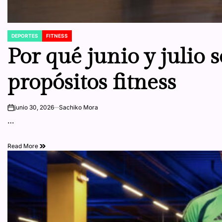
DEPORTES
FITNESS
POSTED
IN
Por qué junio y julio
propósitos fitness
junio 30, 2026
Sachiko Mora
on
…
Read More