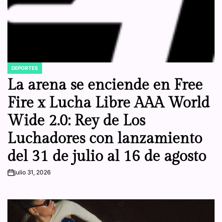
DEPORTES
POSTED
IN
La arena se enciende en Free
Fire x Lucha Libre AAA World
Wide 2.0: Rey de Los
Luchadores con lanzamiento
del 31 de julio al 16 de agosto
julio 31, 2026
on