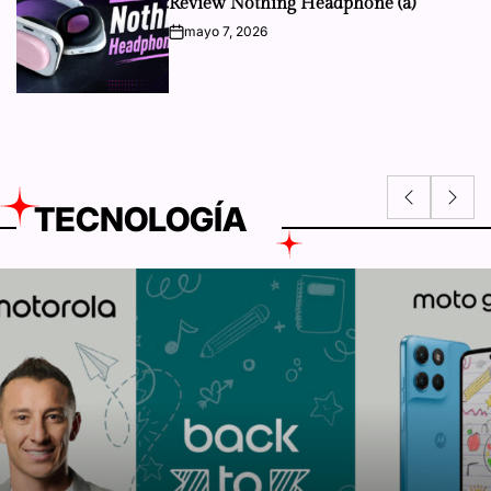
Review Nothing Headphone (a)
mayo 7, 2026
on
TECNOLOGÍA