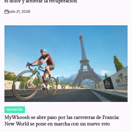
julio 21, 2026
on
DEPORTES
POSTED
IN
MyWhoosh se abre paso por las carreteras de Francia:
New World se pone en marcha con un nuevo reto
julio 14, 2026