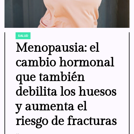
SALUD
POSTED
IN
Menopausia: el
cambio hormonal
que también
debilita los huesos
y aumenta el
riesgo de fracturas