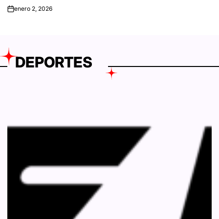
enero 2, 2026
on
DEPORTES