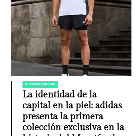
NOTICIAS RUNNING
POSTED
IN
La identidad de la
capital en la piel: adidas
presenta la primera
colección exclusiva en la