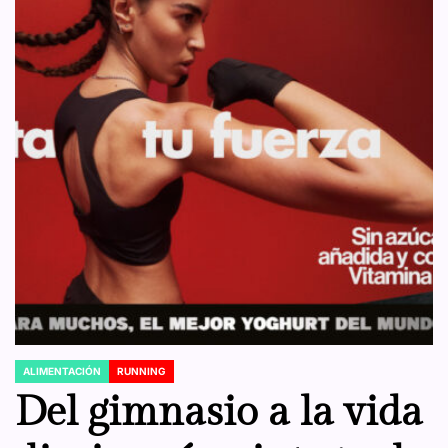
digestivo
ALIMENTACIÓN
RUNNING
POSTED
IN
Del gimnasio a la vida