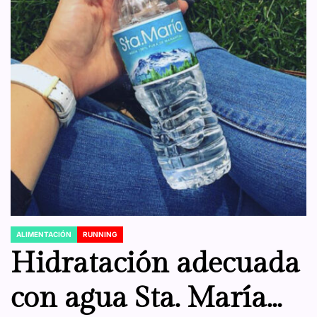
ALIMENTACIÓN
RUNNING
POSTED
IN
Hidratación adecuada
con agua Sta. María