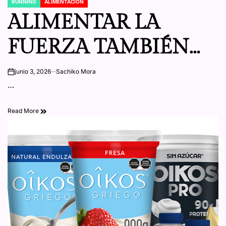
RUNNING
ALIMENTACIÓN
POSTED
IN
ALIMENTAR LA
FUERZA TAMBIÉN
FORMA PARTE DE LA
junio 3, 2026
Sachiko Mora
on
…
RUTINA RUNNER
Read More