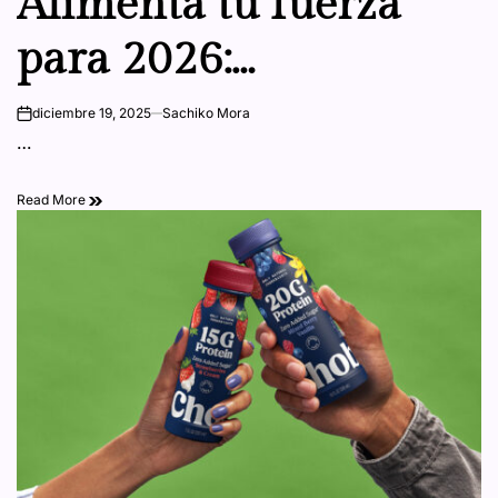
Alimenta tu fuerza
para 2026:
Recuperación
diciembre 19, 2025
Sachiko Mora
on
…
inteligente para
Read More
mantener el ritmo