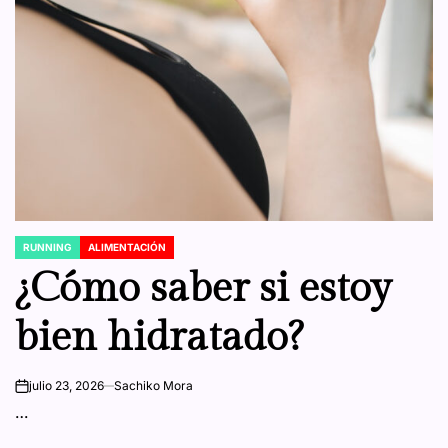
RUNNING
ALIMENTACIÓN
POSTED
IN
¿Cómo saber si estoy
bien hidratado?
julio 23, 2026
Sachiko Mora
on
…