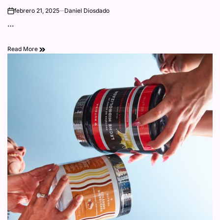
para potenciar el
febrero 21, 2025
Daniel Diosdado
on
…
rendimiento físico
Read More