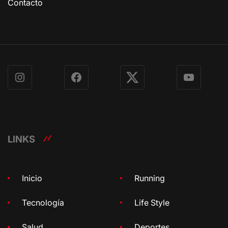
Contacto
Instagram
Facebook
X
YouTube
LINKS
Inicio
Running
Tecnología
Life Style
Salud
Deportes