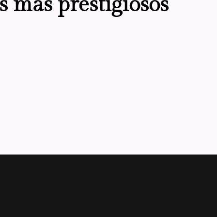
s más prestigiosos