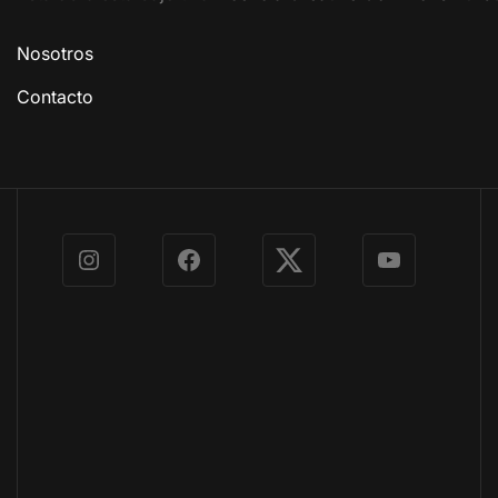
Nosotros
Contacto
Instagram
Facebook
X
YouTube