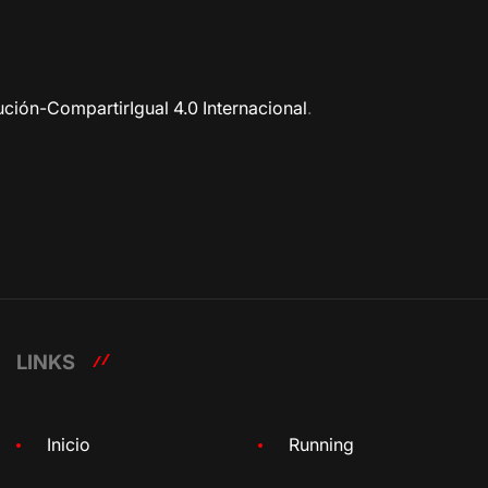
ción-CompartirIgual 4.0 Internacional
.
LINKS
Inicio
Running