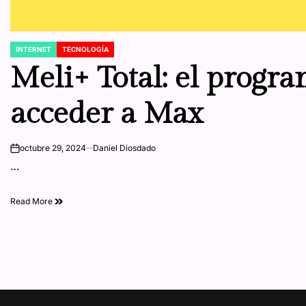
INTERNET
TECNOLOGÍA
POSTED
IN
Meli+ Total: el progra
acceder a Max
octubre 29, 2024
Daniel Diosdado
on
…
Read More