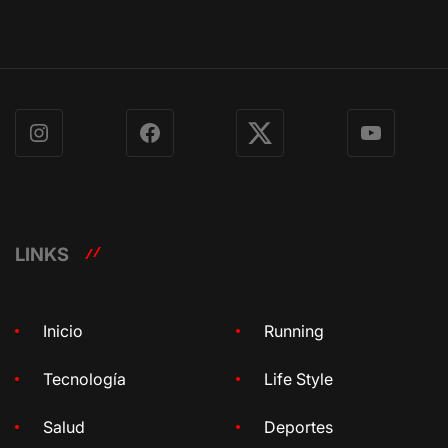
Instagram
Facebook
X
YouTube
LINKS
Inicio
Running
Tecnología
Life Style
Salud
Deportes