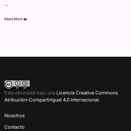
…
“Alcatraz Mexicano”
Read More
Esta obra está bajo una
Licencia Creative Commons
Atribución-CompartirIgual 4.0 Internacional
.
Nosotros
Contacto