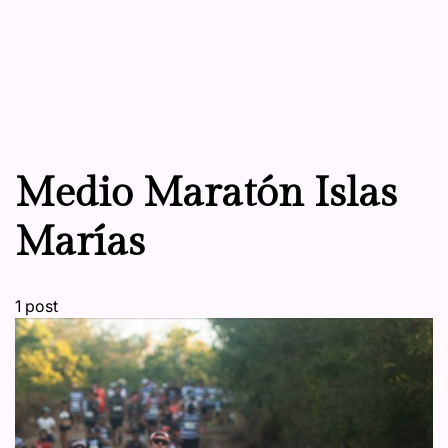
Medio Maratón Islas
Marías
1 post