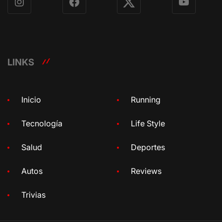
Instagram
Facebook
X
YouTube
LINKS
Inicio
Running
Tecnología
Life Style
Salud
Deportes
Autos
Reviews
Trivias