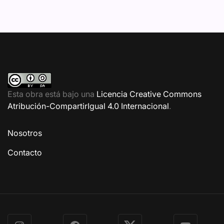
Esta obra está bajo una
Licencia Creative Commons
Atribución-CompartirIgual 4.0 Internacional
.
Nosotros
Contacto