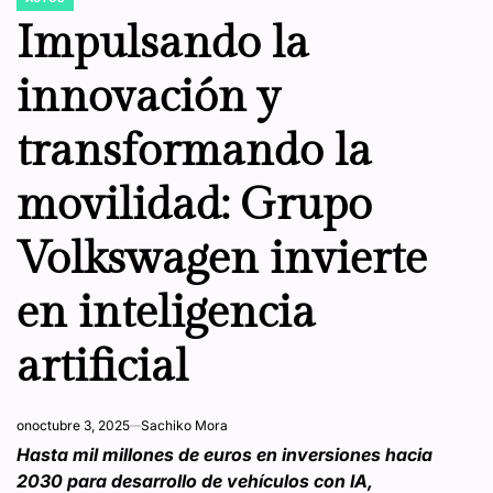
POSTED
IN
Impulsando la
innovación y
transformando la
movilidad: Grupo
Volkswagen invierte
en inteligencia
artificial
on
octubre 3, 2025
Sachiko Mora
Hasta mil millones de euros en inversiones hacia
2030 para desarrollo de vehículos con IA,