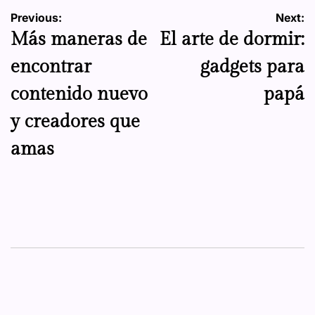
Navegación
Previous:
Next:
Más maneras de
El arte de dormir:
de
encontrar
gadgets para
entradas
contenido nuevo
papá
y creadores que
amas