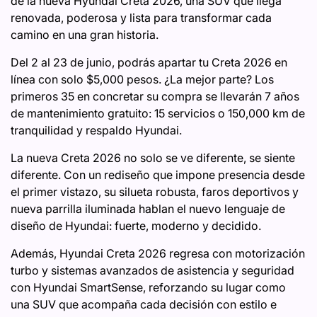
de la nueva Hyundai Creta 2026, una SUV que llega
renovada, poderosa y lista para transformar cada
camino en una gran historia.
Del 2 al 23 de junio, podrás apartar tu Creta 2026 en
línea con solo $5,000 pesos. ¿La mejor parte? Los
primeros 35 en concretar su compra se llevarán 7 años
de mantenimiento gratuito: 15 servicios o 150,000 km de
tranquilidad y respaldo Hyundai.
La nueva Creta 2026 no solo se ve diferente, se siente
diferente. Con un rediseño que impone presencia desde
el primer vistazo, su silueta robusta, faros deportivos y
nueva parrilla iluminada hablan el nuevo lenguaje de
diseño de Hyundai: fuerte, moderno y decidido.
Además, Hyundai Creta 2026 regresa con motorización
turbo y sistemas avanzados de asistencia y seguridad
con Hyundai SmartSense, reforzando su lugar como
una SUV que acompaña cada decisión con estilo e