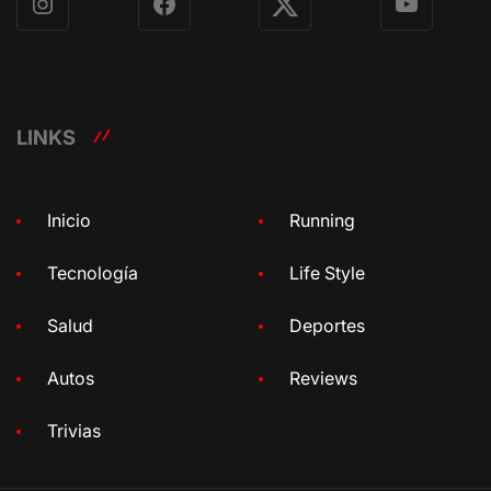
Instagram
Facebook
X
YouTube
LINKS
Inicio
Running
Tecnología
Life Style
Salud
Deportes
Autos
Reviews
Trivias