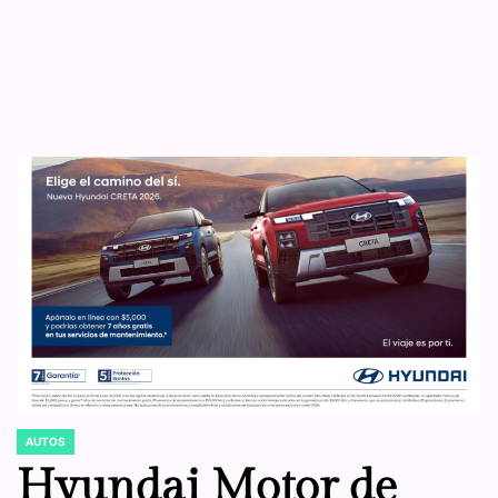
AUTOS
POSTED
IN
Hyundai Motor de