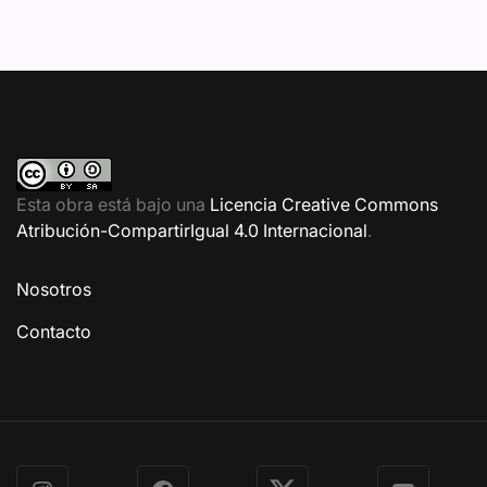
Esta obra está bajo una
Licencia Creative Commons
Atribución-CompartirIgual 4.0 Internacional
.
Nosotros
Contacto