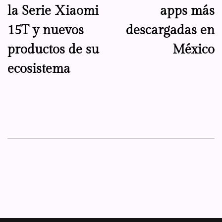
la Serie Xiaomi
apps más
entradas
15T y nuevos
descargadas en
productos de su
México
ecosistema