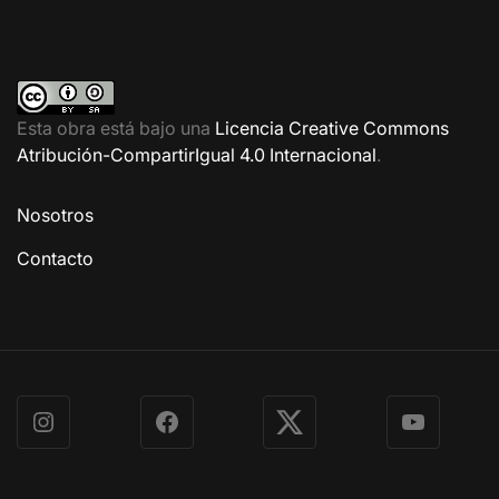
Esta obra está bajo una
Licencia Creative Commons
Atribución-CompartirIgual 4.0 Internacional
.
Nosotros
Contacto
Instagram
Facebook
X
YouTube