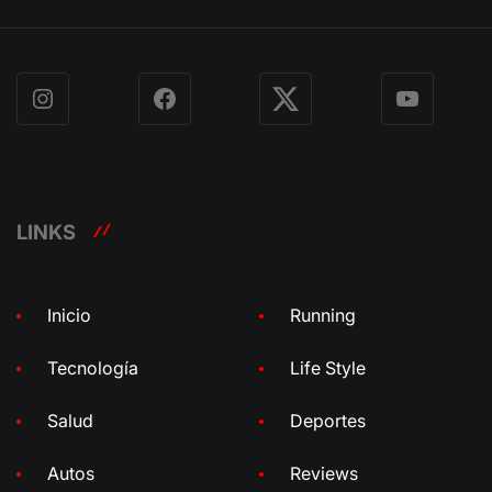
Instagram
Facebook
X
YouTube
LINKS
Inicio
Running
Tecnología
Life Style
Salud
Deportes
Autos
Reviews