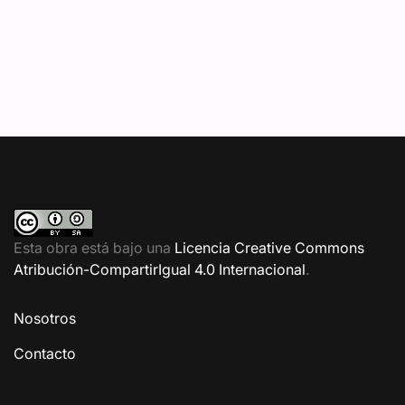
Esta obra está bajo una
Licencia Creative Commons
Atribución-CompartirIgual 4.0 Internacional
.
Nosotros
Contacto