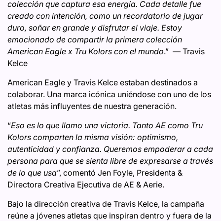
colección que captura esa energía. Cada detalle fue
creado con intención, como un recordatorio de jugar
duro, soñar en grande y disfrutar el viaje. Estoy
emocionado de compartir la primera colección
American Eagle x Tru Kolors con el mundo
.” ​ — Travis
Kelce
American Eagle y Travis Kelce estaban destinados a
colaborar. Una marca icónica uniéndose con uno de los
atletas más influyentes de nuestra generación.
“
Eso es lo que llamo una victoria. Tanto AE como Tru
Kolors comparten la misma visión: optimismo,
autenticidad y confianza. Queremos empoderar a cada
persona para que se sienta libre de expresarse a través
de lo que usa
”, comentó Jen Foyle, Presidenta &
Directora Creativa Ejecutiva de AE & Aerie. ​
Bajo la dirección creativa de Travis Kelce, la campaña
reúne a jóvenes atletas que inspiran dentro y fuera de la