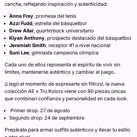
cancha, reflejando inspiración y autenticidad:
Anna Frey
, promesa del tenis
Azzi Fudd
, estrella del básquetbol
Drew Allar
,
quarterback
universitario
Kiyan Anthony
, prospecto destacado del básquetbol
Jeremiah Smith
, receptor #1 a nivel nacional
Suni Lee
, gimnasta campeona olímpica
Cada uno de ellos representa el espíritu de vivir sin
límites, mantenerse auténtico y cambiar el juego.
¡Llegó el momento de expresarte sin filtros!, la nueva
colección AE x Tru Kolors viene con 90 piezas únicas
que combinan confianza y personalidad en cada
look.
Primer drop: 27 de agosto
Segundo drop: 24 de septiembre
Prepárate para armar outfits auténticos y llevar tu estilo