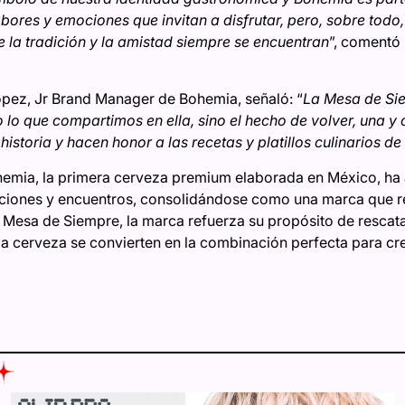
bores y emociones que invitan a disfrutar, pero, sobre todo
la tradición y la amistad siempre se encuentran
”, comentó 
ópez, Jr Brand Manager de Bohemia, señaló: “
La Mesa de Sie
 lo que compartimos en ella, sino el hecho de volver, una y 
istoria y hacen honor a las recetas y platillos culinarios de
ohemia, la primera cerveza premium elaborada en México, 
ciones y encuentros, consolidándose como una marca que re
a Mesa de Siempre, la marca refuerza su propósito de rescata
 la cerveza se convierten en la combinación perfecta para cr