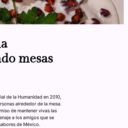
la
ndo mesas
ial de la Humanidad en 2010,
ersonas alrededor de la mesa.
miso de mantener vivas las
enaje a los amigos que se
 sabores de México.