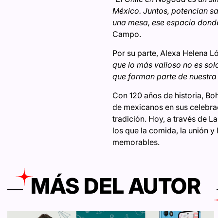
México. Juntos, potencian sa
una mesa, ese espacio donde 
Campo.
Por su parte, Alexa Helena L
que lo más valioso no es solo
que forman parte de nuestra h
Con 120 años de historia, B
de mexicanos en sus celebra
tradición. Hoy, a través de L
los que la comida, la unión y
memorables.
MÁS DEL AUTOR