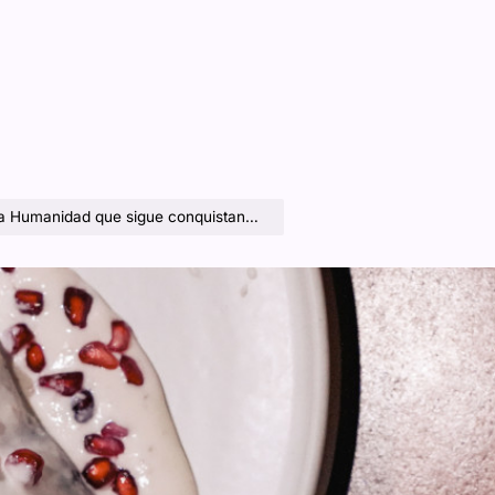
ad que sigue conquistando mesas y corazones