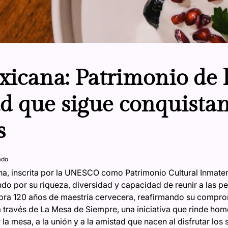
icana: Patrimonio de 
 que sigue conquista
s
ado
na, inscrita por la UNESCO como Patrimonio Cultural Inmater
do por su riqueza, diversidad y capacidad de reunir a las p
bra 120 años de maestría cervecera, reafirmando su compro
a través de La Mesa de Siempre, una iniciativa que rinde hom
la mesa, a la unión y a la amistad que nacen al disfrutar los