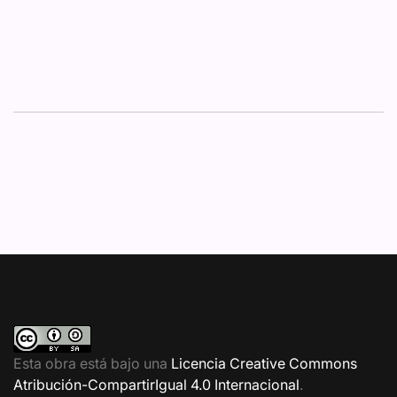
Esta obra está bajo una
Licencia Creative Commons
Atribución-CompartirIgual 4.0 Internacional
.