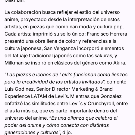
Milkman.
La colaboración busca reflejar el estilo del universo
anime, proyectado desde la interpretación de estos
artistas, en piezas que combinan moda y cultura pop.
Cada artista imprimió su sello único: Francisco Herrera
presentó una obra llena de color y referencias a la
cultura japonesa, San Venganza incorporó elementos
del tatuaje tradicional japonés como las sakuras, y
Milkman se inspiró en clásicos del género como Akira.
“
Las piezas e iconos de Levi’s funcionan como lienzos
para la creatividad de los artistas invitados
”, comentó
Luis Godinez, Senior Director Marketing & Brand
Experience LATAM de Levi’s. Mientras que Gonzalez
enfatizó las similitudes entre Levi´s y Crunchyroll, entre
ellas la música, que es parte importante dentro del
universo del anime. “
Es una alianza que celebra el
poder del anime y cómo conecta con distintas
generaciones y culturas
”, dijo.