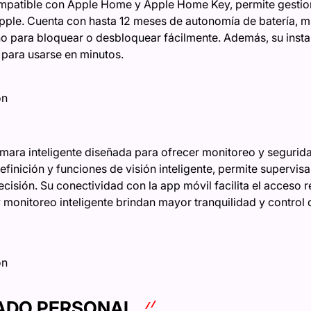
ompatible con Apple Home y Apple Home Key, permite gestio
Apple. Cuenta con hasta 12 meses de autonomía de batería, 
o para bloquear o desbloquear fácilmente. Además, su instal
 para usarse en minutos.
N
on
ara inteligente diseñada para ofrecer monitoreo y segurida
finición y funciones de visión inteligente, permite supervisa
cisión. Su conectividad con la app móvil facilita el acceso 
monitoreo inteligente brindan mayor tranquilidad y control 
on
DADO PERSONAL