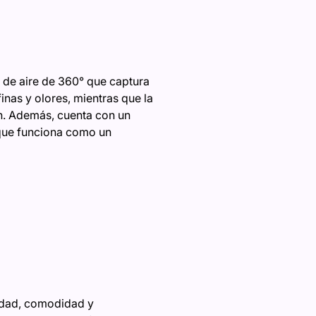
 de aire de 360° que captura
finas y olores, mientras que la
ón. Además, cuenta con un
 que funciona como un
ridad, comodidad y