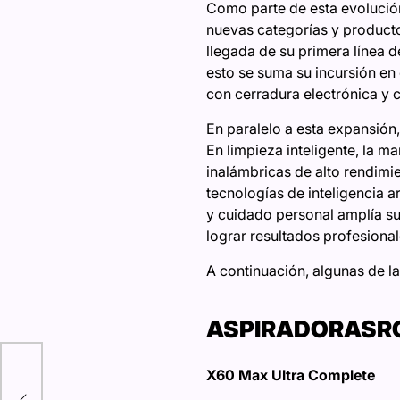
Como parte de esta evolución
nuevas categorías y producto
llegada de su primera línea d
esto se suma su incursión en
con cerradura electrónica y 
En paralelo a esta expansión
En limpieza inteligente, la
inalámbricas de alto rendimi
tecnologías de inteligencia ar
y cuidado personal amplía su
lograr resultados profesiona
A continuación, algunas de l
ASPIRADORAS
R
X60 Max Ultra Complete
 la