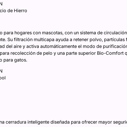
XN
cio de Hierro
 para hogares con mascotas, con un sistema de circulación
te. Su filtración multicapa ayuda a retener polvo, partículas 
dad del aire y activa automáticamente el modo de purificaci
para recolección de pelo y una parte superior Bio-Comfort
 para gatos.
XN
ool
una cerradura inteligente diseñada para ofrecer mayor segu