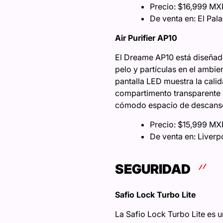
Precio: $16,999 M
De venta en: El Pala
Air Purifier AP10
El Dreame AP10 está diseñado
pelo y partículas en el ambien
pantalla LED muestra la cali
compartimento transparente 
cómodo espacio de descanso
Precio: $15,999 M
De venta en: Liverp
SEGURIDAD
Safio Lock Turbo Lite
La Safio Lock Turbo Lite es 