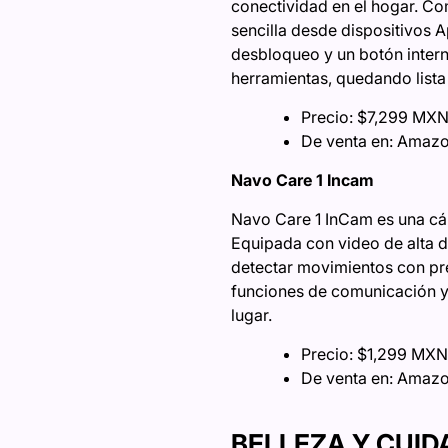
conectividad en el hogar. C
sencilla desde dispositivos 
desbloqueo y un botón intern
herramientas, quedando lista
Precio: $7,299 MX
De venta en: Amaz
Navo Care 1 Incam
Navo Care 1 InCam es una cám
Equipada con video de alta de
detectar movimientos con pre
funciones de comunicación y 
lugar.
Precio: $1,299 MXN
De venta en: Amaz
BELLEZA Y CUI