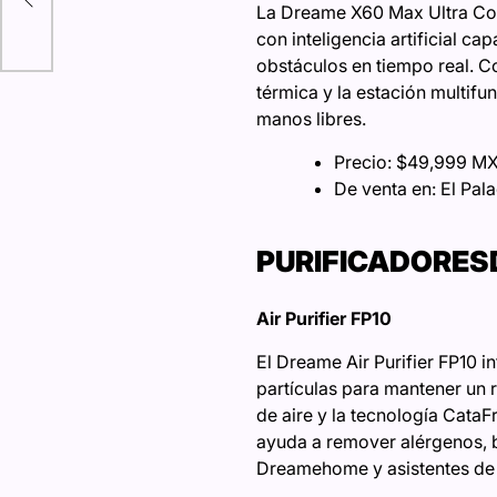
La Dreame X60 Max Ultra Com
con inteligencia artificial c
obstáculos en tiempo real. C
térmica y la estación multif
manos libres.
Precio: $49,999 M
De venta en: El Pala
PURIFICADORES
Air Purifier FP10
El Dreame Air Purifier FP10 i
partículas para mantener un r
de aire y la tecnología CataF
ayuda a remover alérgenos, b
Dreamehome y asistentes de v