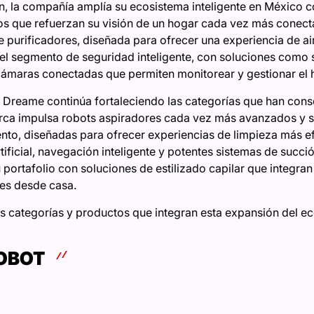
, la compañía amplía su ecosistema inteligente en México c
s que refuerzan su visión de un hogar cada vez más conectad
e purificadores, diseñada para ofrecer una experiencia de ai
 el segmento de seguridad inteligente, con soluciones com
cámaras conectadas que permiten monitorear y gestionar el
, Dreame continúa fortaleciendo las categorías que han cons
 marca impulsa robots aspiradores cada vez más avanzados y
ento, diseñadas para ofrecer experiencias de limpieza más ef
tificial, navegación inteligente y potentes sistemas de succió
 portafolio con soluciones de estilizado capilar que integra
les desde casa.
as categorías y productos que integran esta expansión del 
OBOT