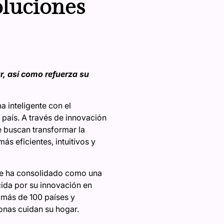
oluciones
r, así como refuerza su
 inteligente con el
 país. A través de innovación
 buscan transformar la
s eficientes, intuitivos y
 se ha consolidado como una
cida por su innovación en
 más de 100 países y
onas cuidan su hogar.