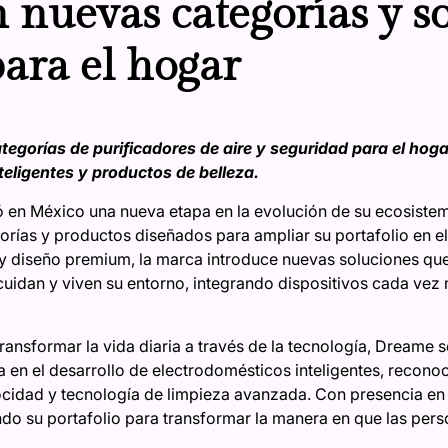
 nuevas categorías y s
ara el hogar
gorías de purificadores de aire y seguridad para el hoga
teligentes y productos de belleza.
n México una nueva etapa en la evolución de su ecosistema
rías y productos diseñados para ampliar su portafolio en el
y diseño premium, la marca introduce nuevas soluciones que
idan y viven su entorno, integrando dispositivos cada vez má
ransformar la vida diaria a través de la tecnología, Dreame
 en el desarrollo de electrodomésticos inteligentes, recono
locidad y tecnología de limpieza avanzada. Con presencia en
do su portafolio para transformar la manera en que las pers