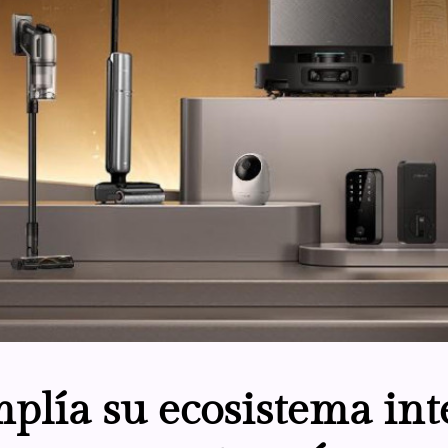
lía su ecosistema int