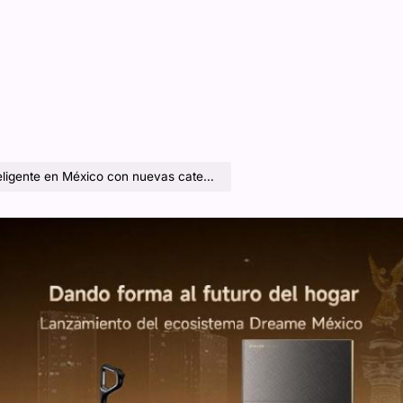
on nuevas categorías y soluciones premium para el hogar