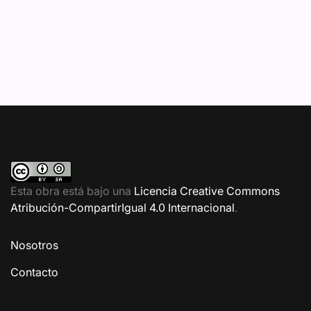
Esta obra está bajo una
Licencia Creative Commons
Atribución-CompartirIgual 4.0 Internacional
.
Nosotros
Contacto