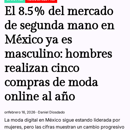
POSTED
IN
El 8.5% del mercado
de segunda mano en
México ya es
masculino: hombres
realizan cinco
compras de moda
online al año
on
febrero 16, 2026
Daniel Diosdado
La moda digital en México sigue estando liderada por
mujeres, pero las cifras muestran un cambio progresivo