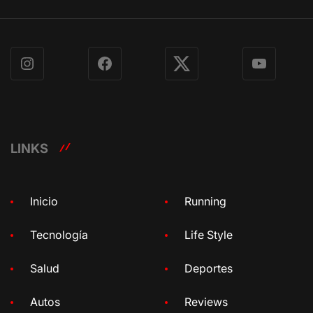
Instagram
Facebook
X
YouTube
LINKS
Inicio
Running
Tecnología
Life Style
Salud
Deportes
Autos
Reviews