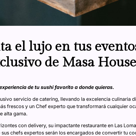
 el lujo en tus evento
xclusivo de Masa Hous
experiencia de tu sushi favorito a donde quieras.
ivo servicio de catering, llevando la excelencia culinaria d
más frescos y un Chef experto que transformará cualquier oc
e alta gama.
ontes con delivery, su impactante restaurante en Las Lomas
 sus chefs expertos serán los encargados de convertir tu co