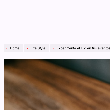
Home
Life Style
Experimenta el lujo en tus eventos c