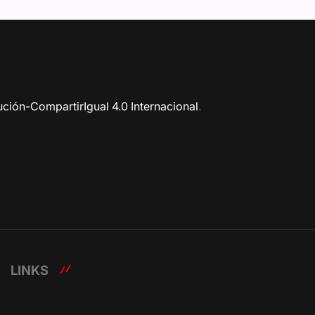
ción-CompartirIgual 4.0 Internacional
.
LINKS