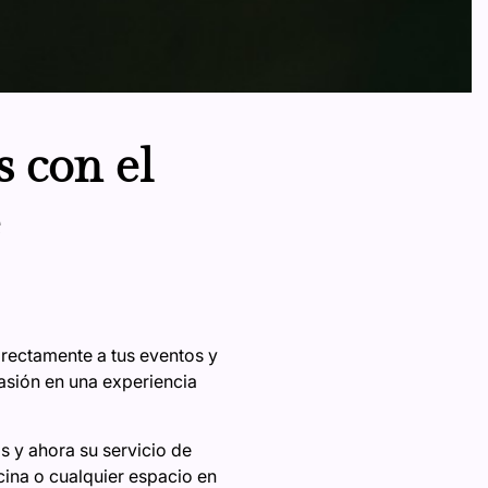
s con el
e
irectamente a tus eventos y
asión en una experiencia
 y ahora su servicio de
cina o cualquier espacio en