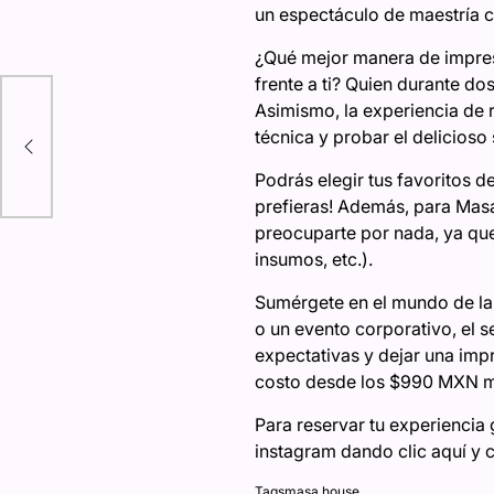
un espectáculo de maestría c
¿Qué mejor manera de impresi
frente a ti? Quien durante d
y
Asimismo, la experiencia de 
técnica y probar el delicios
ED
Podrás elegir tus favoritos d
prefieras! Además, para Masa 
preocuparte por nada, ya que 
insumos, etc.).
Sumérgete en el mundo de la 
o un evento corporativo, el 
expectativas y dejar una imp
costo desde los $990 MXN m
Para reservar tu experiencia
instagram dando clic aquí y 
Tags
masa house