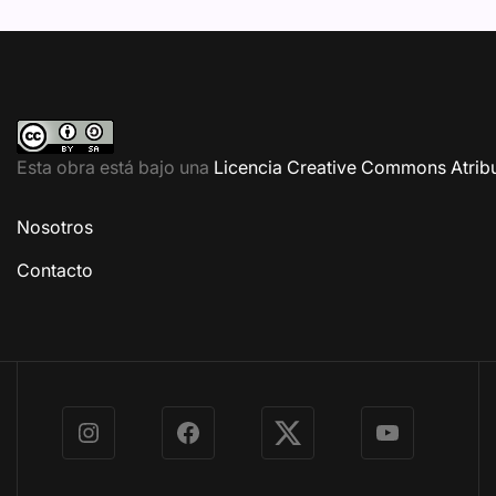
Esta obra está bajo una
Licencia Creative Commons Atribu
Nosotros
Contacto
Instagram
Facebook
X
YouTube