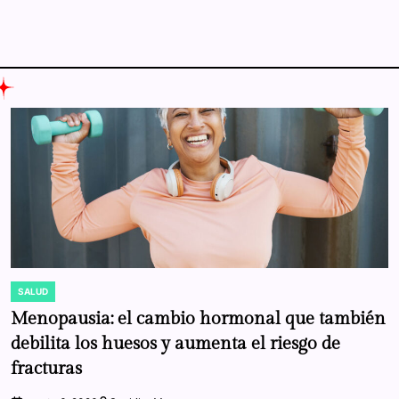
SALUD
POSTED
IN
Menopausia: el cambio hormonal que también
debilita los huesos y aumenta el riesgo de
fracturas