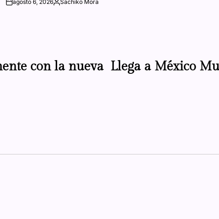
agosto 6, 2026
Sachiko Mora
on
Posted
by
mente con la nueva
Llega a México Mu