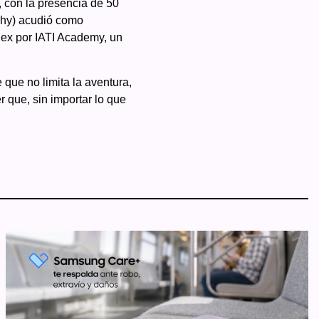
 con la presencia de 50
chy) acudió como
lex por IATI Academy, un
 que no limita la aventura,
r que, sin importar lo que