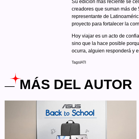
Su edición más reciente se ce
creadores que suman más de 5
representante de Latinoamérica
proyecto para fortalecer la co
Hoy viajar es un acto de confi
sino que la hace posible porque
ocurra, alguien responderá y es
Tags
IATI
MÁS DEL AUTOR