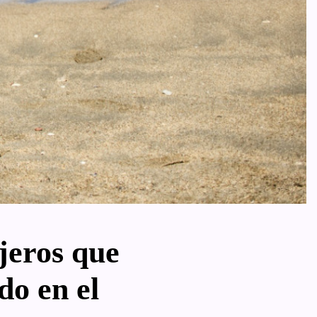
jeros que
do en el