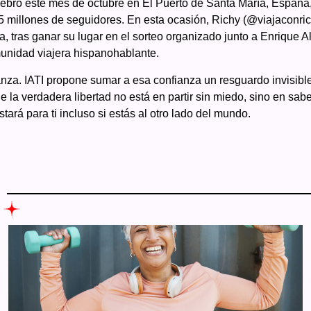
lebró este mes de octubre en El Puerto de Santa María, España,
 millones de seguidores. En esta ocasión, Richy (@viajaconri
, tras ganar su lugar en el sorteo organizado junto a Enrique A
munidad viajera hispanohablante.
anza. IATI propone sumar a esa confianza un resguardo invisible
 la verdadera libertad no está en partir sin miedo, sino en sabe
tará para ti incluso si estás al otro lado del mundo.