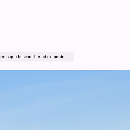
can libertad sin perder el respaldo en el camino