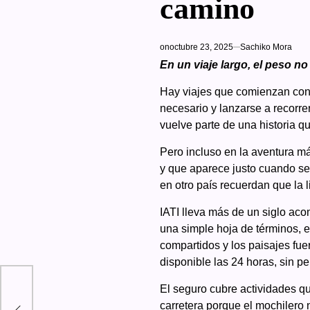
camino
on
octubre 23, 2025
Sachiko Mora
En un viaje largo, el peso no
Hay viajes que comienzan con 
necesario y lanzarse a recorr
vuelve parte de una historia qu
Pero incluso en la aventura m
y que aparece justo cuando se 
en otro país recuerdan que la 
IATI lleva más de un siglo ac
una simple hoja de términos, e
compartidos y los paisajes fue
disponible las 24 horas, sin p
la
El seguro cubre actividades qu
sión
carretera porque el mochilero 