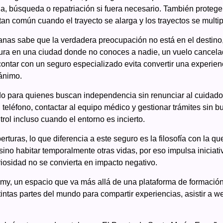
, búsqueda o repatriación si fuera necesario. También protege 
tan común cuando el trayecto se alarga y los trayectos se multip
nas sabe que la verdadera preocupación no está en el destino,
actura en una ciudad donde no conoces a nadie, un vuelo cancel
ontar con un seguro especializado evita convertir una experien
ánimo.
o para quienes buscan independencia sin renunciar al cuidado. 
teléfono, contactar al equipo médico y gestionar trámites sin b
rol incluso cuando el entorno es incierto.
turas, lo que diferencia a este seguro es la filosofía con la qu
 sino habitar temporalmente otras vidas, por eso impulsa inicia
iosidad no se convierta en impacto negativo.
emy, un espacio que va más allá de una plataforma de formació
intas partes del mundo para compartir experiencias, asistir a we