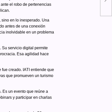
ante el robo de pertenencias
mie
lican.
 sino en lo inesperado. Una
ado antes de una conexión
cia inolvidable en un problema
Su servicio digital permite
urocracia. Esa agilidad hace
e fue creado. IATI entiende que
tivas que promueven un turismo
n. Es un evento que reúne a
binars y participar en charlas