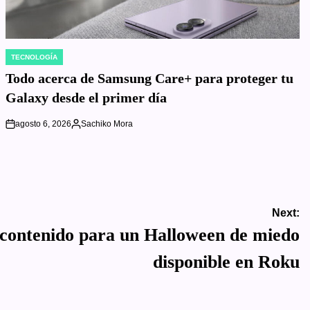
TECNOLOGÍA
POSTED
IN
Todo acerca de Samsung Care+ para proteger tu
Galaxy desde el primer día
agosto 6, 2026
Sachiko Mora
on
Posted
by
Next:
 contenido para un Halloween de miedo
disponible en Roku