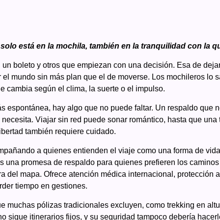
 solo está en la mochila, también en la tranquilidad con la 
un boleto y otros que empiezan con una decisión. Esa de dejar 
er el mundo sin más plan que el de moverse. Los mochileros lo 
e cambia según el clima, la suerte o el impulso.
ás espontánea, hay algo que no puede faltar. Un respaldo que 
necesita. Viajar sin red puede sonar romántico, hasta que una 
libertad también requiere cuidado.
ompañando a quienes entienden el viaje como una forma de vida
s una promesa de respaldo para quienes prefieren los caminos 
ra del mapa. Ofrece atención médica internacional, protección a
erder tiempo en gestiones.
e muchas pólizas tradicionales excluyen, como trekking en altur
no sigue itinerarios fijos, y su seguridad tampoco debería hacer