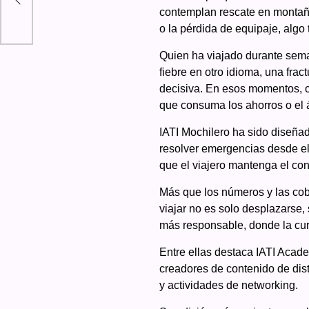
contemplan rescate en montaña
o la pérdida de equipaje, algo 
Quien ha viajado durante sema
fiebre en otro idioma, una fr
decisiva. En esos momentos, c
que consuma los ahorros o el 
IATI Mochilero
ha sido diseñad
resolver emergencias desde el 
que el viajero mantenga el cont
Más que los números y las cober
viajar no es solo desplazarse,
más responsable, donde la cur
Entre ellas destaca IATI Acad
creadores de contenido de dist
y actividades de networking.