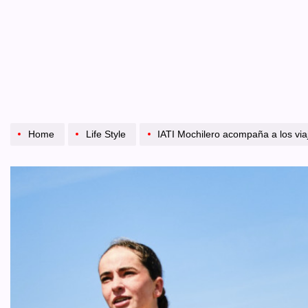
Home
Life Style
IATI Mochilero acompaña a los viajeros que bus