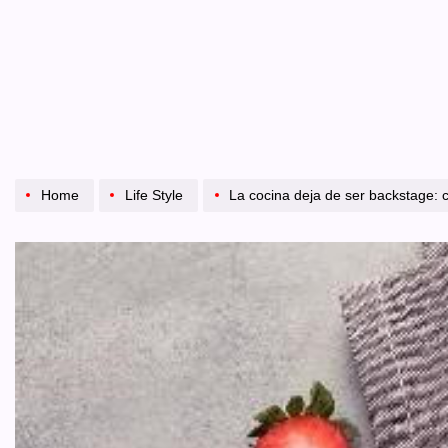
Home
Life Style
La cocina deja de ser backstage: cocinar es par