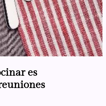
ocinar es
 reuniones