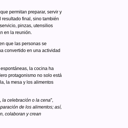
que permitan preparar, servir y
resultado final, sino también
ervicio, pinzas, utensilios
an en la reunión.
 en que las personas se
ha convertido en una actividad
 espontáneas, la cocina ha
adero protagonismo no solo está
lla, la mesa y los alimentos
 la celebración o la cena
”,
paración de los alimentos; así,
n, colaboran y crean