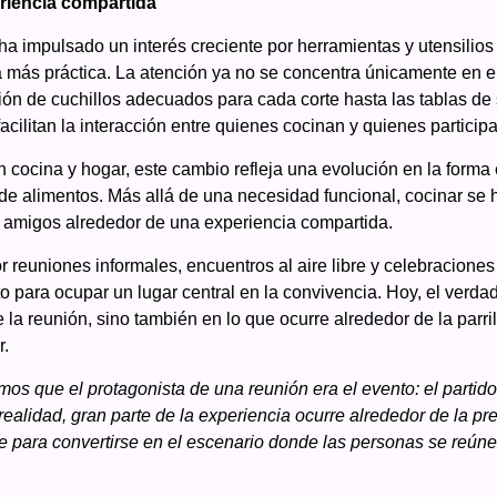
eriencia compartida
 impulsado un interés creciente por herramientas y utensilios 
más práctica. La atención ya no se concentra únicamente en el 
ión de cuchillos adecuados para cada corte hasta las tablas de s
facilitan la interacción entre quienes cocinan y quienes particip
 cocina y hogar, este cambio refleja una evolución en la forma
de alimentos. Más allá de una necesidad funcional, cocinar se 
y amigos alrededor de una experiencia compartida.
reuniones informales, encuentros al aire libre y celebraciones
o para ocupar un lugar central en la convivencia. Hoy, el verd
e la reunión, sino también en lo que ocurre alrededor de la parri
r.
 que el protagonista de una reunión era el evento: el partido,
realidad, gran parte de la experiencia ocurre alrededor de la pre
e para convertirse en el escenario donde las personas se reúne