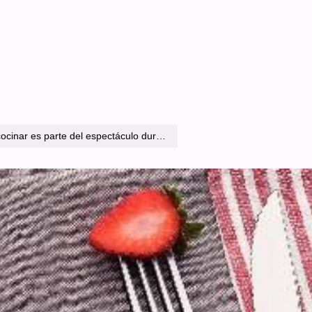
te del espectáculo durante las reuniones de verano