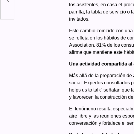
AT
los asistentes, en casa el pro
parrilla, la tabla de servicio 
invitados.
Este cambio coincide con una c
se refleja en los hábitos de 
Association, 81% de los cons
afirma que mantiene este hábi
Una actividad compartida al a
Más allá de la preparación de 
social. Expertos consultados p
helps us to talk” señalan que 
y favorecen la construcción de
El fenómeno resulta especialm
aire libre y las reuniones esp
conversación y fortalece el s