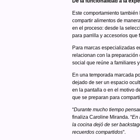
De la funcionalidad a la exp
Este comportamiento también ha
compartir alimentos de manera 
en el proceso: desde la selecc
para parrilla y accesorios que 
Para marcas especializadas en
relacionan con la preparación 
social que reúne a familiares 
En una temporada marcada por 
dejado de ser un espacio ocult
en la pantalla o en el motivo d
que se preparan para comparti
“
Durante mucho tiempo pensamos
finaliza Caroline Miranda. “
En 
la cocina dejó de ser backstag
recuerdos compartidos
“.