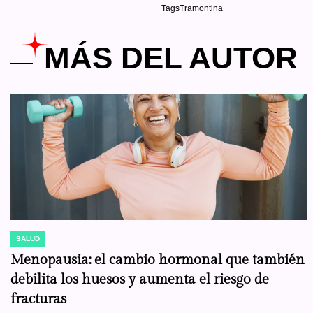
Tags
Tramontina
MÁS DEL AUTOR
SALUD
POSTED
IN
Menopausia: el cambio hormonal que también
debilita los huesos y aumenta el riesgo de
fracturas