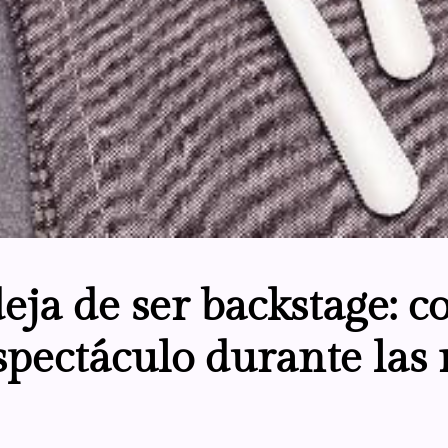
eja de ser backstage: c
espectáculo durante las