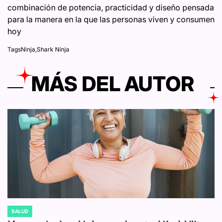
combinación de potencia, practicidad y diseño pensada
para la manera en la que las personas viven y consumen
hoy
Tags
Ninja
,
Shark Ninja
MÁS DEL AUTOR
SALUD
POSTED
IN