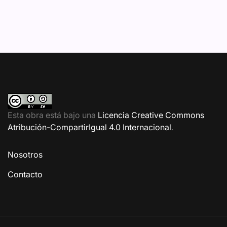
Esta obra está bajo una
Licencia Creative Commons
Atribución-CompartirIgual 4.0 Internacional
.
Nosotros
Contacto