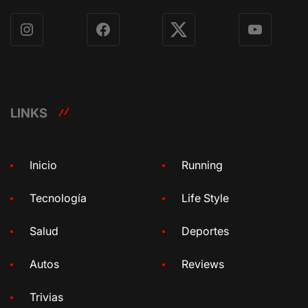
Instagram
Facebook
X
YouTube
LINKS
Inicio
Running
Tecnología
Life Style
Salud
Deportes
Autos
Reviews
Trivias