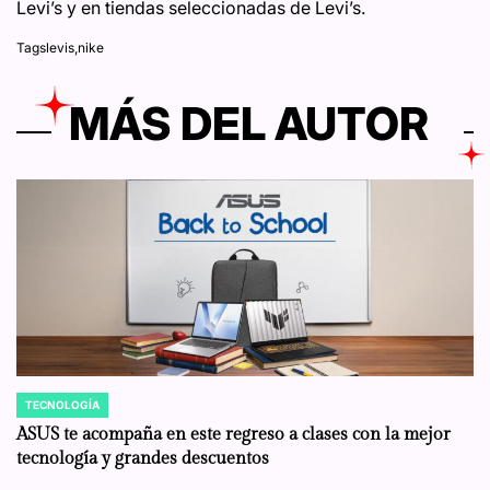
Levi’s y en tiendas seleccionadas de Levi’s.
Tags
levis
,
nike
MÁS DEL AUTOR
TECNOLOGÍA
POSTED
IN
ASUS te acompaña en este regreso a clases con la mejor
tecnología y grandes descuentos