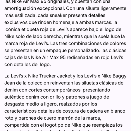
las Nike Air Max 95 originales, y cuentan con una
amortiguación excepcional. Con una silueta ligeramente
más estilizada, cada sneaker presenta detalles
exclusivos que rinden homenaje a ambas marcas: la
icónica etiqueta roja de Levi’s aparece bajo el logo de
Nike solo de lado derecho, mientras que la suela luce la
marca roja de Levi’s. Las tres combinaciones de colores
se presentan en un empaque personalizado: las clásicas
cajas de las Nike Air Max 95 rediseñadas en rojo Levi’s
con detalles del logo.
La Levi’s x Nike Trucker Jacket y los Levi’s x Nike Baggy
Jean de la colección reinventan las siluetas clásicas del
denim con cortes contemporáneos, presentando
auténtico denim con orillo y patrones a juego de
desgaste medio a ligero, realzados por los
característicos detalles de costura de cadena en blanco
roto y parches de cuero marrón de la marca,
compartida con el logotipo de Nike que reemplaza los