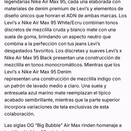
legendarias Nike Air Max 95, cada una elaborada con
materiales de denim premium de Levi’s y elementos de
diseño únicos que honran el ADN de ambas marcas. Los
Levi’s x Nike Air Max 95 White/Ecru combinan tonos
discretos de mezclilla cruda y blanco mate con una
suela de goma, brindando un aspecto neutro que
combina a la perfección con tus jeans Levi’s
desgastados favoritos. Los discretas y suaves Levi’s x
Nike Air Max 95 Black presentan una construcción de
mezclilla en tonos monocromáticos. Mientras que los
Levi’s x Nike Air Max 95 Denim
representan una construcción de mezclilla índigo con
un patrón de lavado medio a claro. Una suela y
entresuela azul marino mate reemplazan el típico
acabado semibrillante, mientras que la parte superior
incorpora variaciones de tela exclusivas de esta
colaboración.
Las siglas OG “Big Bubble” Air Max rinden homenaje a