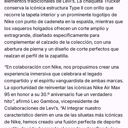
elementos tradicionales de Levi’s. La chaqueta Trucker
conserva la icónica estructura Type II con orillo que
recorre la tapeta interior y un prominente logotipo de
Nike con punto de cadeneta en la espalda, mientras que
los vaqueros holgados ofrecen un corte amplio y
extragrande, diseñado específicamente para
complementar el calzado de la colección, con una
abertura de pierna y un diseño de corte perfectos que
realzan el perfil de la zapatilla.
“En colaboración con Nike, nos propusimos crear una
experiencia inmersiva que celebrara el legado
compartido y el espíritu vanguardista de ambas marcas.
La oportunidad de reinventar las icónicas Nike Air Max
95 en honor a su 30.º aniversario fue un verdadero
hito”, afirmó Leo Gamboa, vicepresidente de
Colaboraciones de Levi’s. “Al integrar nuestro
característico denim en una de las siluetas más icónicas
de Nike, hemos creado una fusión perfecta de deporte