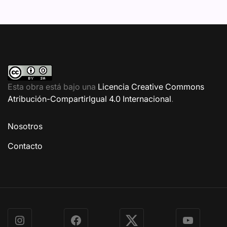
Esta obra está bajo una
Licencia Creative Commons
Atribución-CompartirIgual 4.0 Internacional
.
Nosotros
Contacto
Instagram
Facebook
X
YouTube