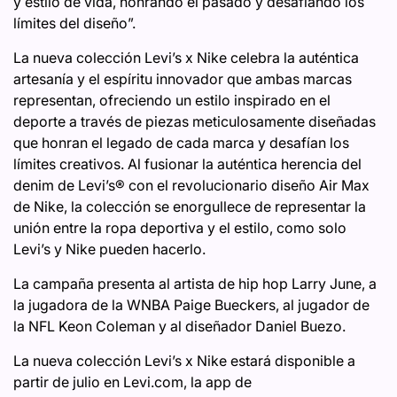
y estilo de vida, honrando el pasado y desafiando los
límites del diseño”.
La nueva colección Levi’s x Nike celebra la auténtica
artesanía y el espíritu innovador que ambas marcas
representan, ofreciendo un estilo inspirado en el
deporte a través de piezas meticulosamente diseñadas
que honran el legado de cada marca y desafían los
límites creativos. Al fusionar la auténtica herencia del
denim de Levi’s® con el revolucionario diseño Air Max
de Nike, la colección se enorgullece de representar la
unión entre la ropa deportiva y el estilo, como solo
Levi’s y Nike pueden hacerlo.
La campaña presenta al artista de hip hop Larry June, a
la jugadora de la WNBA Paige Bueckers, al jugador de
la NFL Keon Coleman y al diseñador Daniel Buezo.
La nueva colección Levi’s x Nike estará disponible a
partir de julio en Levi.com, la app de