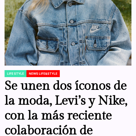
LIFE STYLE
NEWS LIFE&STYLE
POSTED
IN
Se unen dos íconos de
la moda, Levi’s y Nike,
con la más reciente
colaboración de