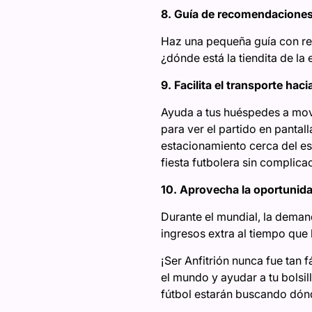
8. Guía de recomendaciones
Haz una pequeña guía con r
¿dónde está la tiendita de l
9. Facilita el transporte hac
Ayuda a tus huéspedes a mov
para ver el partido en pantal
estacionamiento cerca del est
fiesta futbolera sin complica
10. Aprovecha la oportuni
Durante el mundial, la deman
ingresos extra al tiempo que 
¡Ser Anfitrión nunca fue tan 
el mundo y ayudar a tu bolsil
fútbol estarán buscando dónde