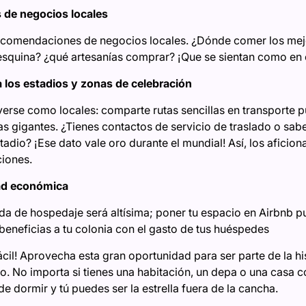
 de negocios locales
ecomendaciones de negocios locales. ¿Dónde comer los mej
a esquina? ¿qué artesanías comprar? ¡Que se sientan como en 
ia los estadios y zonas de celebración
erse como locales: comparte rutas sencillas en transporte 
las gigantes. ¿Tienes contactos de servicio de traslado o sa
adio? ¡Ese dato vale oro durante el mundial! Así, los aficion
ciones.
dad económica
da de hospedaje será altísima; poner tu espacio en Airbnb 
beneficias a tu colonia con el gasto de tus huéspedes
fácil! Aprovecha esta gran oportunidad para ser parte de la h
lo. No importa si tienes una habitación, un depa o una casa c
 dormir y tú puedes ser la estrella fuera de la cancha.