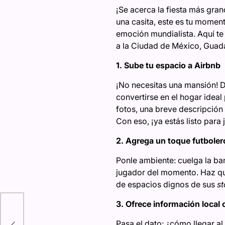
¡Se acerca la fiesta más grand
una casita, este es tu moment
emoción mundialista. Aquí te 
a la Ciudad de México, Guada
1. Sube tu espacio a Airbnb
¡No necesitas una mansión! 
convertirse en el hogar ideal
fotos, una breve descripción 
Con eso, ¡ya estás listo para 
2. Agrega un toque futboler
Ponle ambiente: cuelga la ban
jugador del momento. Haz que
de espacios dignos de sus
st
3. Ofrece información local 
Pasa el dato: ¿cómo llegar al