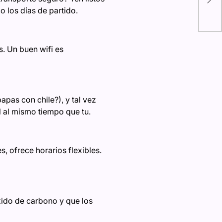
com
co los días de partido.
de
. Un buen wifi es
apas con chile?), y tal vez
l al mismo tiempo que tu.
, ofrece horarios flexibles.
ido de carbono y que los