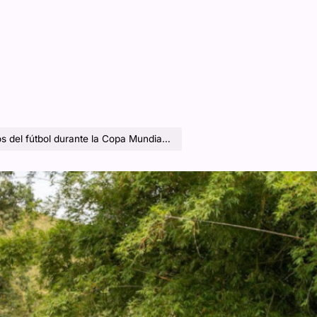
útbol durante la Copa Mundial de la FIFA 2026?