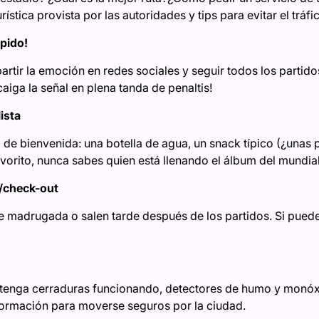
ística provista por las autoridades y tips para evitar el tráfi
ápido!
tir la emoción en redes sociales y seguir todos los partidos
caiga la señal en plena tanda de penaltis!
ista
de bienvenida: una botella de agua, un snack típico (¿unas p
vorito, nunca sabes quien está llenando el álbum del mundia
in/check-out
 madrugada o salen tarde después de los partidos. Si puedes
 tenga cerraduras funcionando, detectores de humo y monóx
formación para moverse seguros por la ciudad.