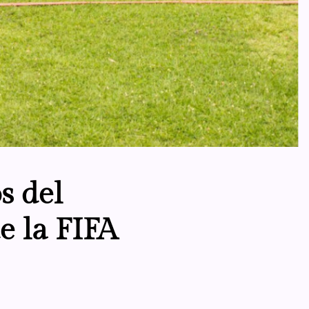
s del
e la FIFA