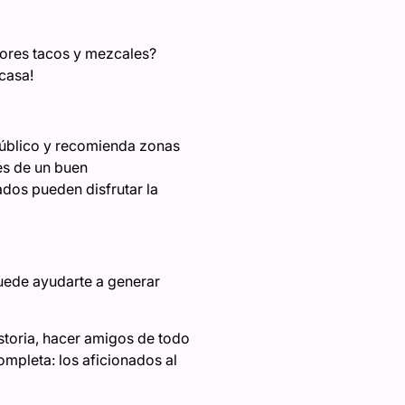
ores tacos y mezcales?
casa!
público y recomienda zonas
bes de un buen
ados pueden disfrutar la
puede ayudarte a generar
istoria, hacer amigos de todo
ompleta: los aficionados al