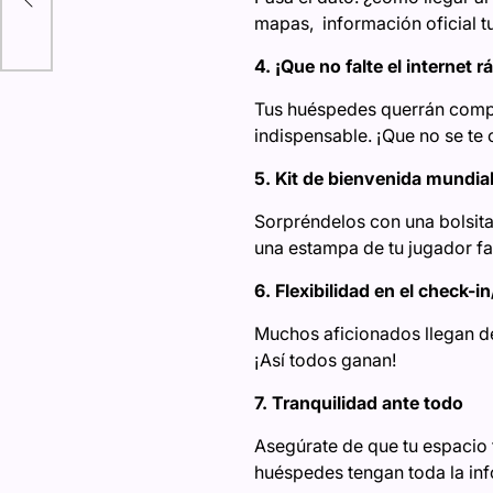
mapas, información oficial tur
4. ¡Que no falte el internet r
Tus huéspedes querrán compar
indispensable. ¡Que no se te 
5. Kit de bienvenida mundial
Sorpréndelos con una bolsita 
una estampa de tu jugador fa
6. Flexibilidad en el check-
Muchos aficionados llegan de
¡Así todos ganan!
7. Tranquilidad ante todo
Asegúrate de que tu espacio
huéspedes tengan toda la in