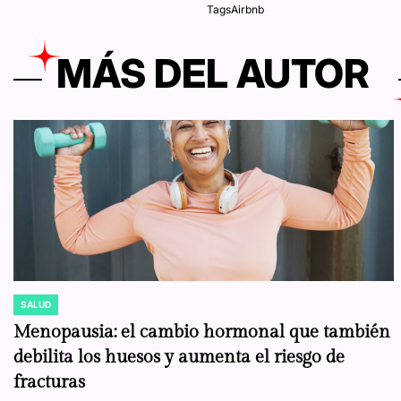
Tags
Airbnb
MÁS DEL AUTOR
SALUD
POSTED
IN
Menopausia: el cambio hormonal que también
debilita los huesos y aumenta el riesgo de
fracturas