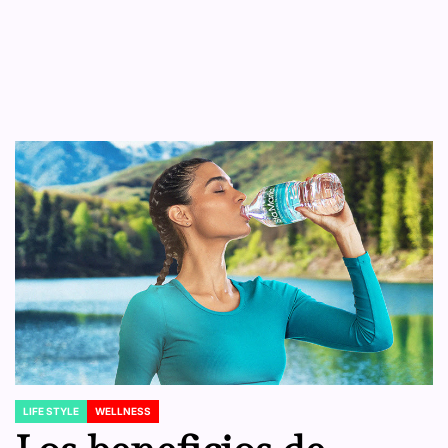
LIFE STYLE
WELLNESS
POSTED
IN