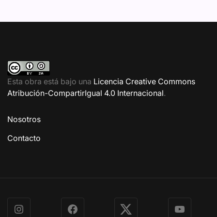
Esta obra está bajo una
Licencia Creative Commons
Atribución-CompartirIgual 4.0 Internacional
.
Nosotros
Contacto
Instagram
Facebook
X
YouTube