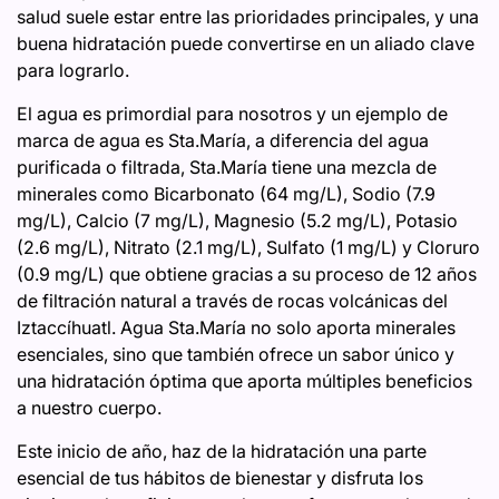
salud suele estar entre las prioridades principales, y una
buena hidratación puede convertirse en un aliado clave
para lograrlo.
El agua es primordial para nosotros y un ejemplo de
marca de agua es Sta.María, a diferencia del agua
purificada o filtrada, Sta.María tiene una mezcla de
minerales como Bicarbonato (64 mg/L), Sodio (7.9
mg/L), Calcio (7 mg/L), Magnesio (5.2 mg/L), Potasio
(2.6 mg/L), Nitrato (2.1 mg/L), Sulfato (1 mg/L) y Cloruro
(0.9 mg/L) que obtiene gracias a su proceso de 12 años
de filtración natural a través de rocas volcánicas del
Iztaccíhuatl. Agua Sta.María no solo aporta minerales
esenciales, sino que también ofrece un sabor único y
una hidratación óptima que aporta múltiples beneficios
a nuestro cuerpo.
Este inicio de año, haz de la hidratación una parte
esencial de tus hábitos de bienestar y disfruta los