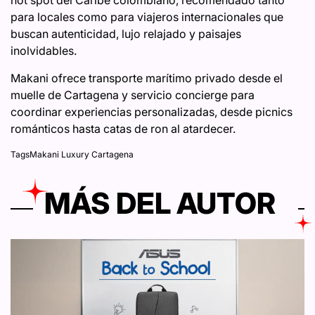
hot spot del Caribe colombiano, recomendado tanto
para locales como para viajeros internacionales que
buscan autenticidad, lujo relajado y paisajes
inolvidables.
Makani ofrece transporte marítimo privado desde el
muelle de Cartagena y servicio concierge para
coordinar experiencias personalizadas, desde picnics
románticos hasta catas de ron al atardecer.
Tags
Makani Luxury Cartagena
MÁS DEL AUTOR