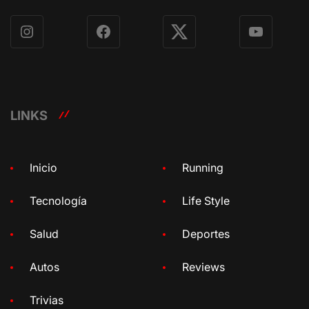
Instagram
Facebook
X
YouTube
LINKS
Inicio
Running
Tecnología
Life Style
Salud
Deportes
Autos
Reviews
Trivias