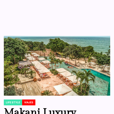
LIFE STYLE
VIAJES
POSTED
IN
Makani Luxury