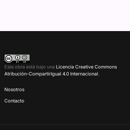
Esta obra está bajo una
Licencia Creative Commons
Atribución-CompartirIgual 4.0 Internacional
.
Nosotros
Contacto