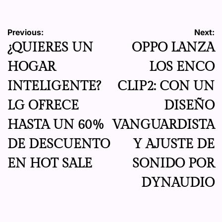
Navegación
Previous:
Next:
¿QUIERES UN
OPPO LANZA
de
HOGAR
LOS ENCO
entradas
INTELIGENTE?
CLIP2: CON UN
LG OFRECE
DISEÑO
HASTA UN 60%
VANGUARDISTA
DE DESCUENTO
Y AJUSTE DE
EN HOT SALE
SONIDO POR
DYNAUDIO