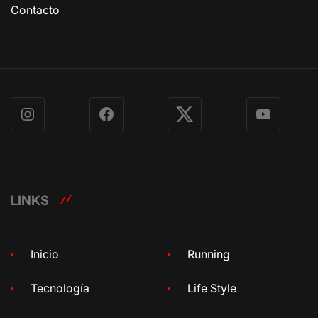
Contacto
Instagram
Facebook
X
YouTube
LINKS
Inicio
Running
Tecnología
Life Style