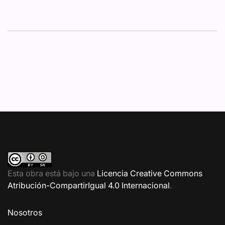
Esta obra está bajo una
Licencia Creative Commons
Atribución-CompartirIgual 4.0 Internacional
.
Nosotros