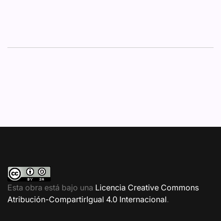
Esta obra está bajo una
Licencia Creative Commons
Atribución-CompartirIgual 4.0 Internacional
.