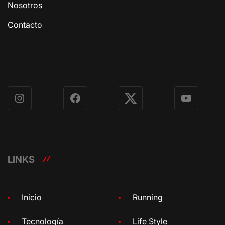
Nosotros
Contacto
Instagram
Facebook
X
YouTube
LINKS
Inicio
Running
Tecnología
Life Style