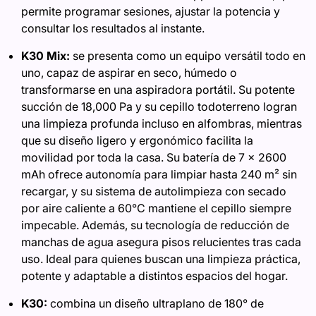
permite programar sesiones, ajustar la potencia y
consultar los resultados al instante.
K30 Mix:
se presenta como un equipo versátil todo en
uno, capaz de aspirar en seco, húmedo o
transformarse en una aspiradora portátil. Su potente
succión de 18,000 Pa y su cepillo todoterreno logran
una limpieza profunda incluso en alfombras, mientras
que su diseño ligero y ergonómico facilita la
movilidad por toda la casa. Su batería de 7 x 2600
mAh ofrece autonomía para limpiar hasta 240 m² sin
recargar, y su sistema de autolimpieza con secado
por aire caliente a 60°C mantiene el cepillo siempre
impecable. Además, su tecnología de reducción de
manchas de agua asegura pisos relucientes tras cada
uso. Ideal para quienes buscan una limpieza práctica,
potente y adaptable a distintos espacios del hogar.
K30:
combina un diseño ultraplano de 180° de