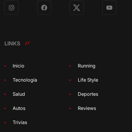
Instagram
Facebook
X
YouTube
LINKS
Inicio
Running
Tecnología
Life Style
Salud
Deportes
Autos
Reviews
Trivias