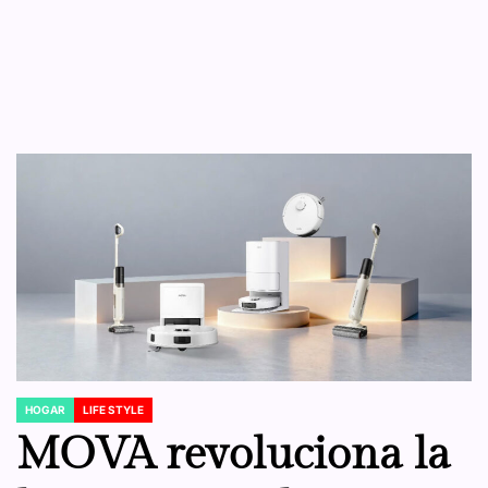
HOGAR
LIFE STYLE
POSTED
IN
MOVA revoluciona la