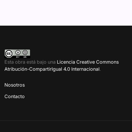
Esta obra está bajo una
Licencia Creative Commons
Atribución-CompartirIgual 4.0 Internacional
.
Nosotros
Contacto