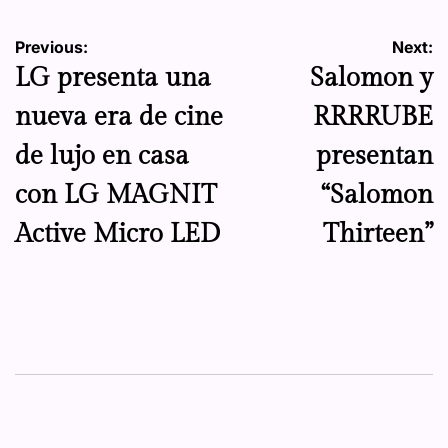
Navegación
Previous:
Next:
LG presenta una
Salomon y
de
nueva era de cine
RRRRUBE
entradas
de lujo en casa
presentan
con LG MAGNIT
“Salomon
Active Micro LED
Thirteen”