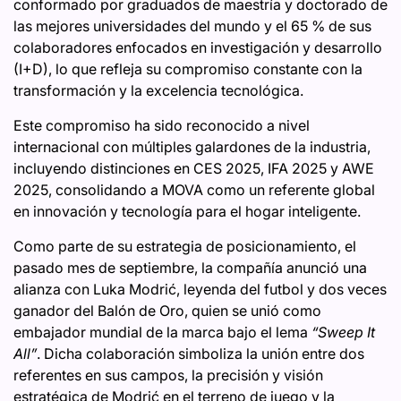
conformado por graduados de maestría y doctorado de
las mejores universidades del mundo y el 65 % de sus
colaboradores enfocados en investigación y desarrollo
(I+D), lo que refleja su compromiso constante con la
transformación y la excelencia tecnológica.
Este compromiso ha sido reconocido a nivel
internacional con múltiples galardones de la industria,
incluyendo distinciones en CES 2025, IFA 2025 y AWE
2025, consolidando a MOVA como un referente global
en innovación y tecnología para el hogar inteligente.
Como parte de su estrategia de posicionamiento, el
pasado mes de septiembre, la compañía anunció una
alianza con Luka Modrić, leyenda del futbol y dos veces
ganador del Balón de Oro, quien se unió como
embajador mundial de la marca bajo el lema
“Sweep It
All”
. Dicha colaboración simboliza la unión entre dos
referentes en sus campos, la precisión y visión
estratégica de Modrić en el terreno de juego y la