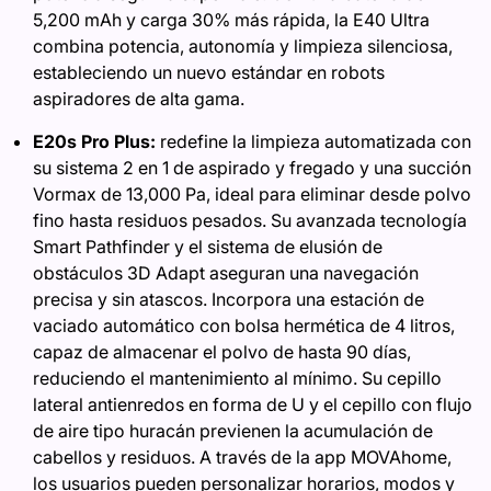
5,200 mAh y carga 30% más rápida, la E40 Ultra
combina potencia, autonomía y limpieza silenciosa,
estableciendo un nuevo estándar en robots
aspiradores de alta gama.
E20s Pro Plus:
redefine la limpieza automatizada con
su sistema 2 en 1 de aspirado y fregado y una succión
Vormax de 13,000 Pa, ideal para eliminar desde polvo
fino hasta residuos pesados. Su avanzada tecnología
Smart Pathfinder y el sistema de elusión de
obstáculos 3D Adapt aseguran una navegación
precisa y sin atascos. Incorpora una estación de
vaciado automático con bolsa hermética de 4 litros,
capaz de almacenar el polvo de hasta 90 días,
reduciendo el mantenimiento al mínimo. Su cepillo
lateral antienredos en forma de U y el cepillo con flujo
de aire tipo huracán previenen la acumulación de
cabellos y residuos. A través de la app MOVAhome,
los usuarios pueden personalizar horarios, modos y