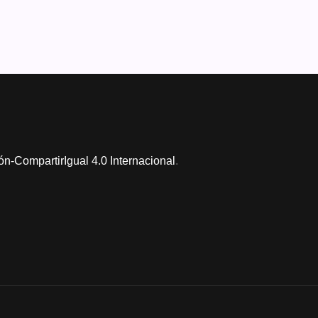
n-CompartirIgual 4.0 Internacional
.