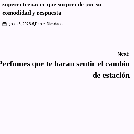
superentrenador que sorprende por su
comodidad y respuesta
agosto 6, 2026
Daniel Diosdado
on
Posted
by
Next:
 Perfumes que te harán sentir el cambio
de estación