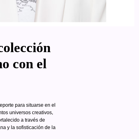
olección
no con el
porte para situarse en el
tos universos creativos,
rtalecido a través de
 y la sofisticación de la