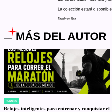
La colección estará disponible
Tags
New Era
MÁS DEL AUTOR
RUNNING
POSTED
IN
Relojes inteligentes para entrenar y conquistar el