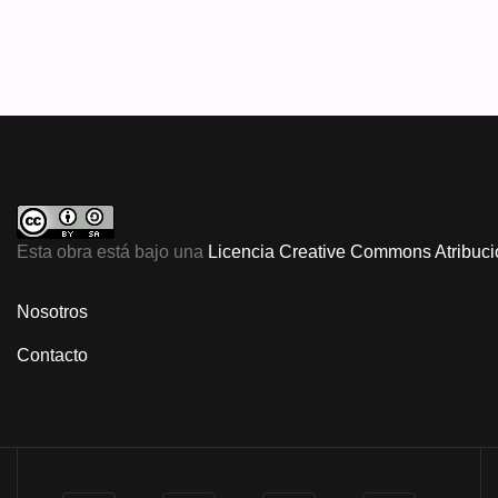
Esta obra está bajo una
Licencia Creative Commons Atribució
Nosotros
Contacto