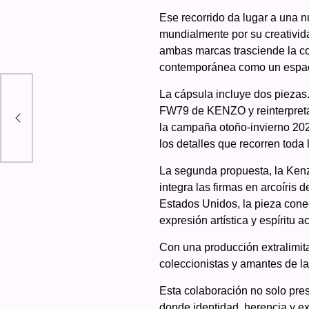
Ese recorrido da lugar a una
mundialmente por su creativida
ambas marcas trasciende la co
contemporánea como un espacio 
La cápsula incluye dos piezas
De
FW79 de KENZO y reinterpreta 
la campaña otoño-invierno 2025
los detalles que recorren toda 
La segunda propuesta, la Kenz
integra las firmas en arcoíris
Estados Unidos, la pieza cone
expresión artística y espíritu ac
Con una producción extralimita
coleccionistas y amantes de la
Esta colaboración no solo pres
donde identidad, herencia y ex