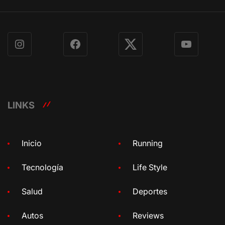
Instagram
Facebook
X
YouTube
LINKS
Inicio
Running
Tecnología
Life Style
Salud
Deportes
Autos
Reviews