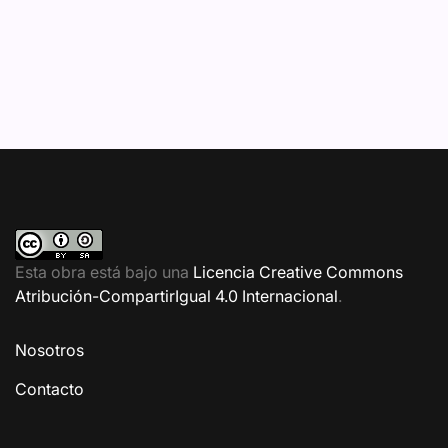
Esta obra está bajo una
Licencia Creative Commons
Atribución-CompartirIgual 4.0 Internacional
.
Nosotros
Contacto