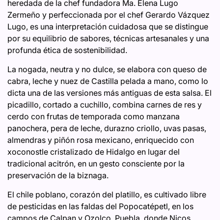
heredada de la chef fundadora Ma. Elena Lugo
Zermeño y perfeccionada por el chef Gerardo Vázquez
Lugo, es una interpretación cuidadosa que se distingue
por su equilibrio de sabores, técnicas artesanales y una
profunda ética de sostenibilidad.
La nogada, neutra y no dulce, se elabora con queso de
cabra, leche y nuez de Castilla pelada a mano, como lo
dicta una de las versiones más antiguas de esta salsa. El
picadillo, cortado a cuchillo, combina carnes de res y
cerdo con frutas de temporada como manzana
panochera, pera de leche, durazno criollo, uvas pasas,
almendras y piñón rosa mexicano, enriquecido con
xoconostle cristalizado de Hidalgo en lugar del
tradicional acitrón, en un gesto consciente por la
preservación de la biznaga.
El chile poblano, corazón del platillo, es cultivado libre
de pesticidas en las faldas del Popocatépetl, en los
campos de Calpan y Ozolco, Puebla, donde Nicos