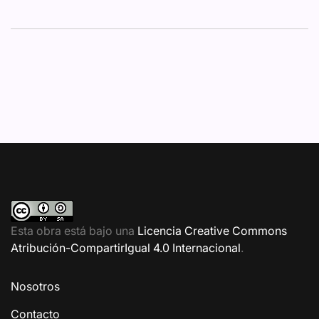
Esta obra está bajo una
Licencia Creative Commons
Atribución-CompartirIgual 4.0 Internacional
.
Nosotros
Contacto