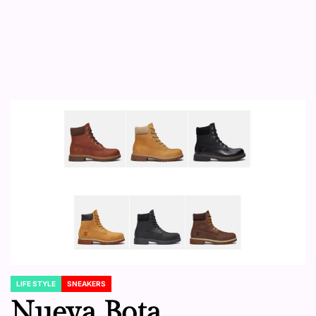
LIFE STYLE
SNEAKERS
POSTED
IN
Nueva Bota