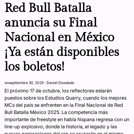
IN
Red Bull Batalla
anuncia su Final
Nacional en México
¡Ya están disponibles
los boletos!
on
septiembre 30, 2025
Daniel Diosdado
El próximo 17 de octubre, los reflectores estarán
puestos sobre los Estudios Quarry, cuando los mejores
MCs del país se enfrenten en la Final Nacional de Red
Bull Batalla México 2025. La competencia más
importante de freestyle en habla hispana regresa con un
line-up explosivo, donde la historia, el legado y las
nuevas generaciones del rap se cruzarán en el mismo