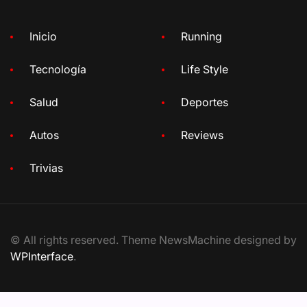
Inicio
Running
Tecnología
Life Style
Salud
Deportes
Autos
Reviews
Trivias
© All rights reserved. Theme NewsMachine designed by
WPInterface
.