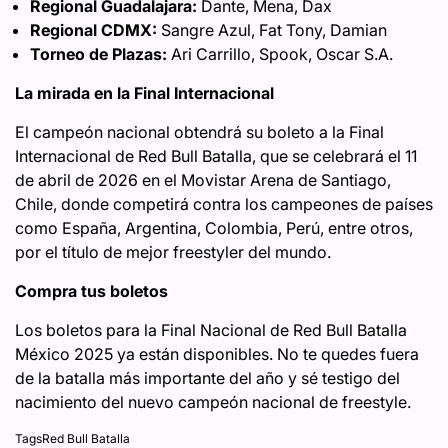
Regional Guadalajara:
Dante, Mena, Dax
Regional CDMX:
Sangre Azul, Fat Tony, Damian
Torneo de Plazas:
Ari Carrillo, Spook, Oscar S.A.
La mirada en la Final Internacional
El campeón nacional obtendrá su boleto a la Final
Internacional de Red Bull Batalla, que se celebrará el 11
de abril de 2026 en el Movistar Arena de Santiago,
Chile, donde competirá contra los campeones de países
como España, Argentina, Colombia, Perú, entre otros,
por el título de mejor freestyler del mundo.
Compra tus boletos
Los boletos para la Final Nacional de Red Bull Batalla
México 2025 ya están disponibles. No te quedes fuera
de la batalla más importante del año y sé testigo del
nacimiento del nuevo campeón nacional de freestyle.
Tags
Red Bull Batalla