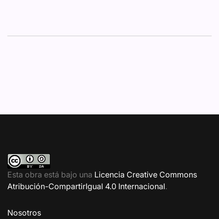
Esta obra está bajo una
Licencia Creative Commons
Atribución-CompartirIgual 4.0 Internacional
.
Nosotros