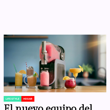
LIFE STYLE
HOGAR
POSTED
IN
El nuevo equipo del