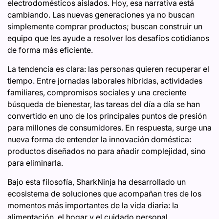
electrodomésticos aislados. Hoy, esa narrativa está
cambiando. Las nuevas generaciones ya no buscan
simplemente comprar productos; buscan construir un
equipo que les ayude a resolver los desafíos cotidianos
de forma más eficiente.
La tendencia es clara: las personas quieren recuperar el
tiempo. Entre jornadas laborales híbridas, actividades
familiares, compromisos sociales y una creciente
búsqueda de bienestar, las tareas del día a día se han
convertido en uno de los principales puntos de presión
para millones de consumidores. En respuesta, surge una
nueva forma de entender la innovación doméstica:
productos diseñados no para añadir complejidad, sino
para eliminarla.
Bajo esta filosofía, SharkNinja ha desarrollado un
ecosistema de soluciones que acompañan tres de los
momentos más importantes de la vida diaria: la
alimentación, el hogar y el cuidado personal.