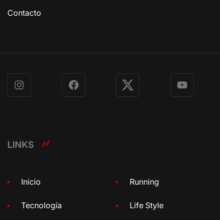
Contacto
Instagram
Facebook
X
YouTube
LINKS
Inicio
Running
Tecnología
Life Style