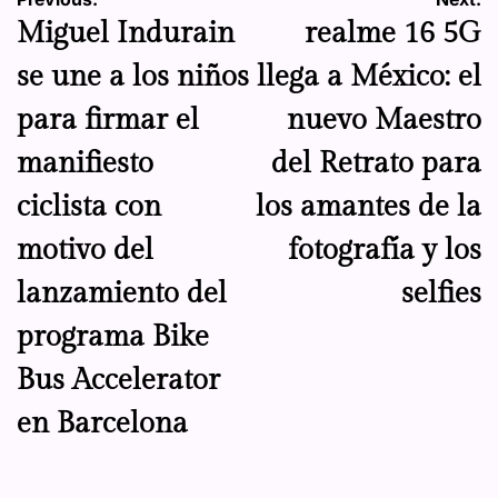
Navegación
Miguel Indurain
realme 16 5G
de
se une a los niños
llega a México: el
entradas
para firmar el
nuevo Maestro
manifiesto
del Retrato para
ciclista con
los amantes de la
motivo del
fotografía y los
lanzamiento del
selfies
programa Bike
Bus Accelerator
en Barcelona