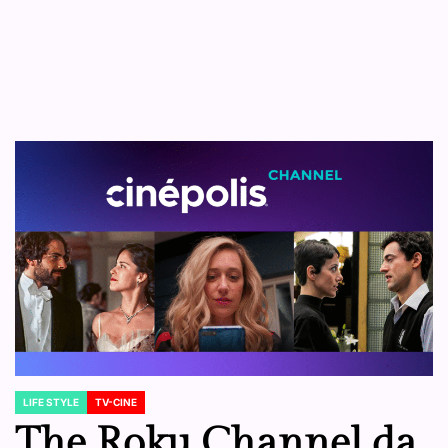
LIFE STYLE
TV-CINE
POSTED
IN
The Roku Channel da