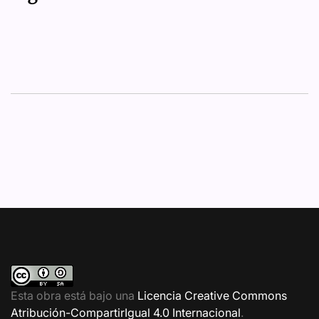
Esta obra está bajo una
Licencia Creative Commons
Atribución-CompartirIgual 4.0 Internacional
.