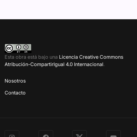
Esta obra está bajo una
Licencia Creative Commons
Atribución-CompartirIgual 4.0 Internacional
.
Nosotros
Contacto