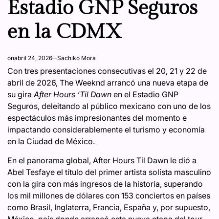
Estadio GNP Seguros
en la CDMX
on
abril 24, 2026
Sachiko Mora
Con tres presentaciones consecutivas el 20, 21 y 22 de
abril de 2026, The Weeknd arrancó una nueva etapa de
su gira
After Hours ‘Til Dawn
en el Estadio GNP
Seguros, deleitando al público mexicano con uno de los
espectáculos más impresionantes del momento e
impactando considerablemente el turismo y economía
en la Ciudad de México.
En el panorama global, After Hours Til Dawn le dió a
Abel Tesfaye el título del primer artista solista masculino
con la gira con más ingresos de la historia, superando
los mil millones de dólares con 153 conciertos en países
como Brasil, Inglaterra, Francia, España y, por supuesto,
México, país donde arrancó esta nueva etapa del tour.