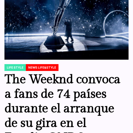
LIFE STYLE
NEWS LIFE&STYLE
POSTED
IN
The Weeknd convoca
a fans de 74 países
durante el arranque
de su gira en el