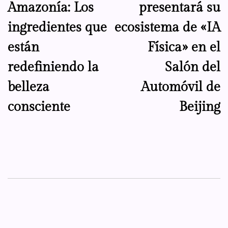
Amazonía: Los
presentará su
entradas
ingredientes que
ecosistema de «IA
están
Física» en el
redefiniendo la
Salón del
belleza
Automóvil de
consciente
Beijing