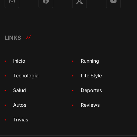
Instagram
Facebook
X
YouTube
LINKS
Inicio
Running
Tecnología
Life Style
Salud
Deportes
Autos
Reviews
Trivias