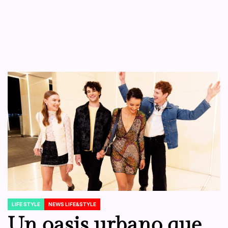
LIFE STYLE
NEWS LIFE&STYLE
POSTED
IN
Un oasis urbano que