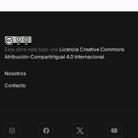
Esta obra está bajo una
Licencia Creative Commons
Atribución-CompartirIgual 4.0 Internacional
.
Nosotros
Contacto
Instagram
Facebook
X
YouTube