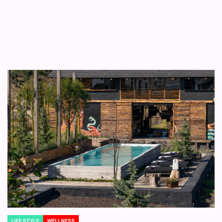
LIFE STYLE
WELLNESS