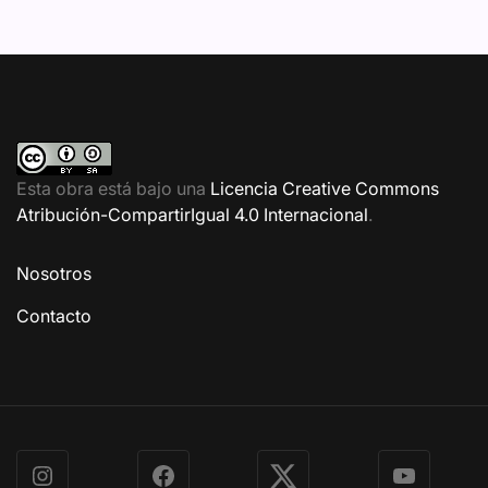
Esta obra está bajo una
Licencia Creative Commons
Atribución-CompartirIgual 4.0 Internacional
.
Nosotros
Contacto
Instagram
Facebook
X
YouTube