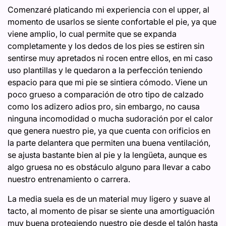
Comenzaré platicando mi experiencia con el upper, al
momento de usarlos se siente confortable el pie, ya que
viene amplio, lo cual permite que se expanda
completamente y los dedos de los pies se estiren sin
sentirse muy apretados ni rocen entre ellos, en mi caso
uso plantillas y le quedaron a la perfección teniendo
espacio para que mi pie se sintiera cómodo. Viene un
poco grueso a comparación de otro tipo de calzado
como los adizero adios pro, sin embargo, no causa
ninguna incomodidad o mucha sudoración por el calor
que genera nuestro pie, ya que cuenta con orificios en
la parte delantera que permiten una buena ventilación,
se ajusta bastante bien al pie y la lengüeta, aunque es
algo gruesa no es obstáculo alguno para llevar a cabo
nuestro entrenamiento o carrera.
La media suela es de un material muy ligero y suave al
tacto, al momento de pisar se siente una amortiguación
muy buena protegiendo nuestro pie desde el talón hasta