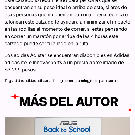
Este calzado lo recomiendo para personas que se
encuentran en su peso ideal o arriba de este, si eres de
esas personas que no cuentan con una buena técnica o
talonean este calzado te ayudará a minimizar el impacto
en las rodillas al momento de correr, si estás pensando
en correr un maratón por arriba de las 4 horas este
calzado puede ser tu aliado en la ruta.
Los adidas Adistar se encuentran disponibles en Adidas,
adidas.mx e Innovasports a un precio aproximado de
$3,299 pesos.
Tags
adidas
,
adidas adistar
,
adistar
,
runners
,
running
,
tenis para correr
MÁS DEL AUTOR