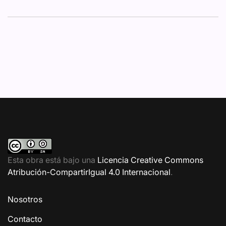
Esta obra está bajo una
Licencia Creative Commons
Atribución-CompartirIgual 4.0 Internacional
.
Nosotros
Contacto