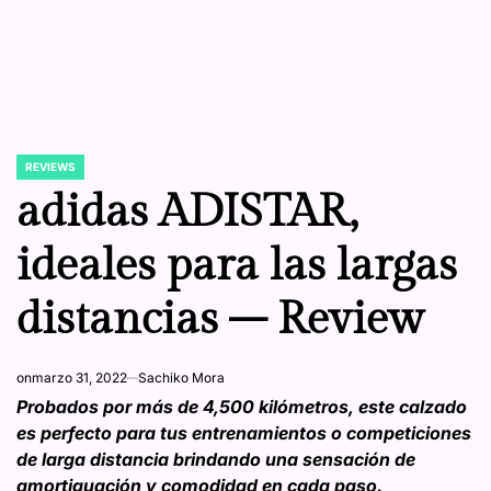
REVIEWS
POSTED
IN
adidas ADISTAR,
ideales para las largas
distancias – Review
on
marzo 31, 2022
Sachiko Mora
Probados por más de 4,500 kilómetros, este calzado
es perfecto para tus entrenamientos o competiciones
de larga distancia brindando una sensación de
amortiguación y comodidad en cada paso.