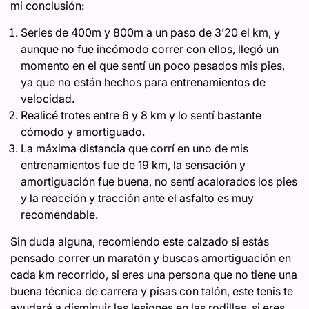
mi conclusión:
Series de 400m y 800m a un paso de 3’20 el km, y
aunque no fue incómodo correr con ellos, llegó un
momento en el que sentí un poco pesados mis pies,
ya que no están hechos para entrenamientos de
velocidad.
Realicé trotes entre 6 y 8 km y lo sentí bastante
cómodo y amortiguado.
La máxima distancia que corrí en uno de mis
entrenamientos fue de 19 km, la sensación y
amortiguación fue buena, no sentí acalorados los pies
y la reacción y tracción ante el asfalto es muy
recomendable.
Sin duda alguna, recomiendo este calzado si estás
pensado correr un maratón y buscas amortiguación en
cada km recorrido, si eres una persona que no tiene una
buena técnica de carrera y pisas con talón, este tenis te
ayudará a disminuir las lesiones en las rodillas, si eres