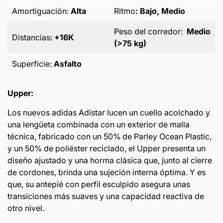
Amortiguación:
Alta
Ritmo
: Bajo, Medio
Peso del corredor:
Medio
Distancias:
+16K
(>75 kg)
Superficie:
Asfalto
Upper:
Los nuevos adidas Adistar lucen un cuello acolchado y
una lengüeta combinada con un exterior de malla
técnica, fabricado con un 50% de Parley Ocean Plastic,
y un 50% de poliéster reciclado, el Upper presenta un
diseño ajustado y una horma clásica que, junto al cierre
de cordones, brinda una sujeción interna óptima. Y es
que, su antepié con perfil esculpido asegura unas
transiciones más suaves y una capacidad reactiva de
otro nivel.