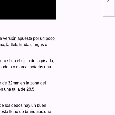
un 
 versión apuesta por un poco
, fartlek, tiradas largas o
o sí en el ciclo de la pisada,
 modelo o marca, notarás una
n de 32mm en la zona del
n una talla de 28.5
a de los dedos hay un buen
 está lleno de branquias que