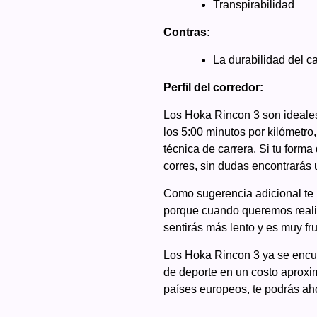
Transpirabilidad
Contras:
La durabilidad del c
Perfil del corredor:
Los Hoka Rincon 3 son ideales
los 5:00 minutos por kilómetro
técnica de carrera. Si tu form
corres, sin dudas encontrarás 
Como sugerencia adicional te 
porque cuando queremos realiz
sentirás más lento y es muy fru
Los Hoka Rincon 3 ya se encue
de deporte en un costo aproxim
países europeos, te podrás aho