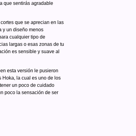
da que sentirás agradable
cortes que se aprecian en las
da y un diseño menos
ara cualquier tipo de
cias largas o esas zonas de tu
ción es sensible y suave al
en esta versión le pusieron
 Hoka, la cual es uno de los
 tener un poco de cuidado
un poco la sensación de ser