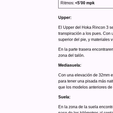
Ritmos:
<5’00 mpk
Upper:
El Upper del Hoka Rincon 3 se
transpiración a los pues. Con u
superior del pie, y materiale
En la parte trasera encontrare
zona del talón.
Mediasuela:
Con una elevación de 32mm en 
para tener una pisada más nat
que los modelos anteriores de
Suela:
En la zona de la suela encont
paso de los kilómetros al conta