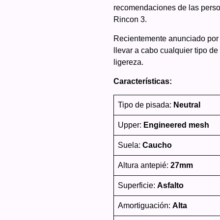
recomendaciones de las perso
Rincon 3.
Recientemente anunciado por H
llevar a cabo cualquier tipo d
ligereza.
Características:
Tipo de pisada:
Neutral
Upper:
Engineered mesh
Suela:
Caucho
Altura antepié:
27mm
Superficie:
Asfalto
Amortiguación:
Alta