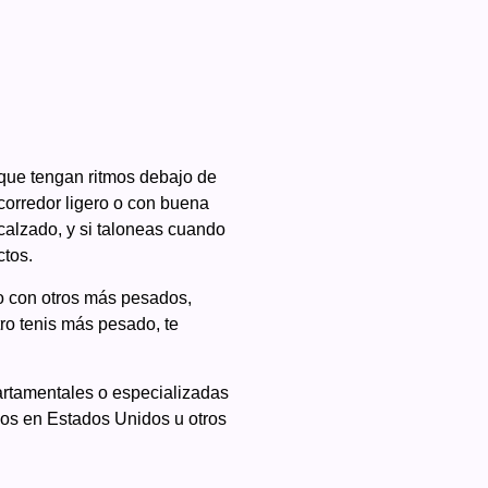
 que tengan ritmos debajo de
 corredor ligero o con buena
 calzado, y si taloneas cuando
ctos.
o con otros más pesados,
ro tenis más pesado, te
artamentales o especializadas
los en Estados Unidos u otros