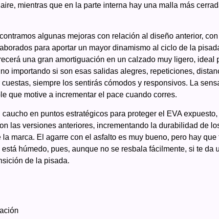
 aire, mientras que en la parte interna hay una malla más cerra
ontramos algunas mejoras con relación al diseño anterior, con 
elaborados para aportar un mayor dinamismo al ciclo de la pisa
ecerá una gran amortiguación en un calzado muy ligero, ideal p
o importando si son esas salidas alegres, repeticiones, distan
 cuestas, siempre los sentirás cómodos y responsivos. La sensa
le que motive a incrementar el pace cuando corres.
n caucho en puntos estratégicos para proteger el EVA expuesto, 
 las versiones anteriores, incrementando la durabilidad de los
 la marca. El agarre con el asfalto es muy bueno, pero hay que
y está húmedo, pues, aunque no se resbala fácilmente, si te da 
nsición de la pisada.
ación