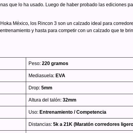
nas que lo ha usado. Luego de haber probado las ediciones p
oka México, los Rincon 3 son un calzado ideal para corredores
e entrenamiento y hasta para competir con un calzado que te bri
Peso:
220 gramos
Mediasuela:
EVA
Drop:
5mm
Altura del talón:
32mm
Uso:
Entrenamiento / Competencia
Distancias:
5k a 21K (Maratón corredores liger