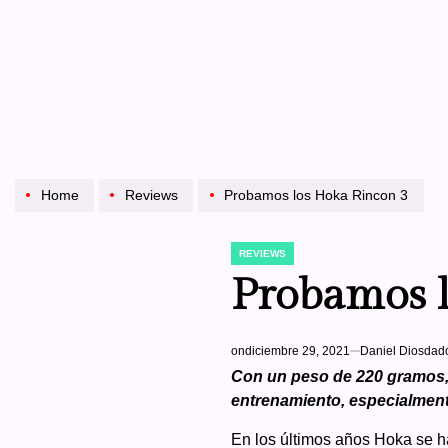
Home
Reviews
Probamos los Hoka Rincon 3
REVIEWS
POSTED
IN
Probamos l
on
diciembre 29, 2021
Daniel Diosdad
Con un peso de 220 gramos, 
entrenamiento, especialment
En los últimos años Hoka se ha