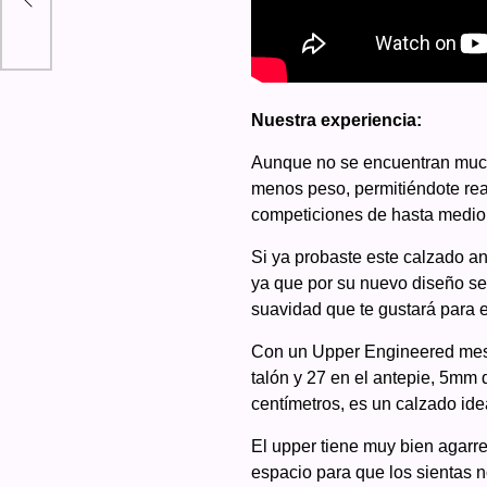
Nuestra experiencia:
Aunque no se encuentran much
menos peso, permitiéndote reali
competiciones de hasta medio 
Si ya probaste este calzado an
ya que por su nuevo diseño se
suavidad que te gustará para e
Con un Upper Engineered mesh
talón y 27 en el antepie, 5mm
centímetros, es un calzado ide
El upper tiene muy bien agarre
espacio para que los sientas n