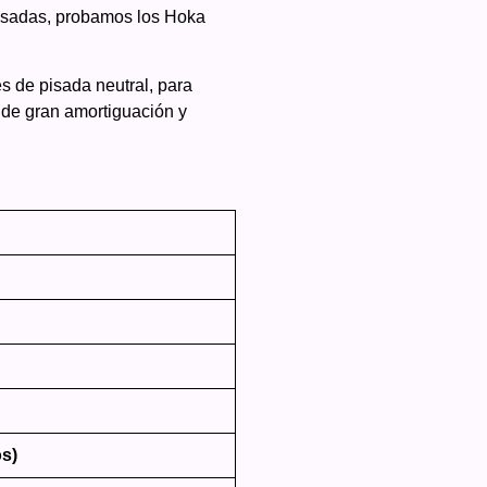
asadas, probamos los Hoka
 de pisada neutral, para
nde gran amortiguación y
os)