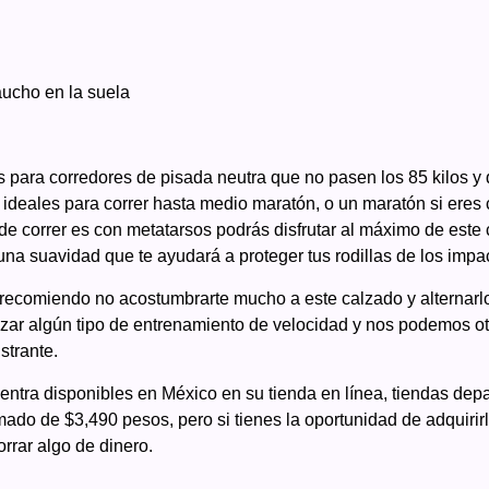
aucho en la suela
 para corredores de pisada neutra que no pasen los 85 kilos y
, ideales para correr hasta medio maratón, o un maratón si eres
a de correr es con metatarsos podrás disfrutar al máximo de este
una suavidad que te ayudará a proteger tus rodillas de los impa
recomiendo no acostumbrarte mucho a este calzado y alternarl
ar algún tipo de entrenamiento de velocidad y nos podemos ot
strante.
ntra disponibles en México en su tienda en línea, tiendas dep
ado de $3,490 pesos, pero si tienes la oportunidad de adquirir
rrar algo de dinero.