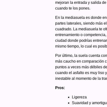
mejoran la entrada y salida de
cuando te los pones.
En la mediasuela es donde enc
partes laterales, siendo más 
cuadrado. La mediasuela te ofr
entrenamiento o competencia, n
ciudad donde podrías entrenar
mismo tiempo, lo cual es posib
Por último, la suela cuenta co
más caucho en comparación con
puntos a veces más débiles de
cuando el asfalto es muy liso 
inestable al momento de la tra
Pros:
Ligereza
Suavidad y amortigu