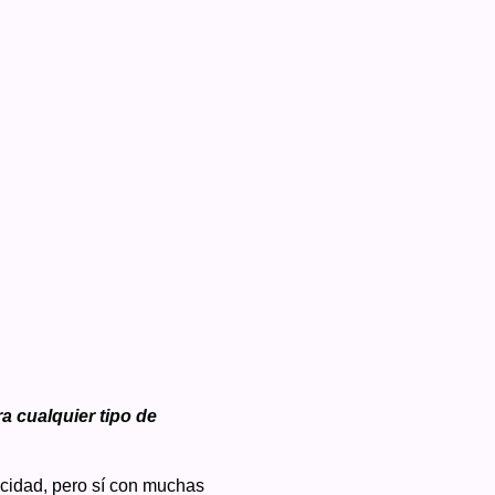
 cualquier tipo de
icidad, pero sí con muchas