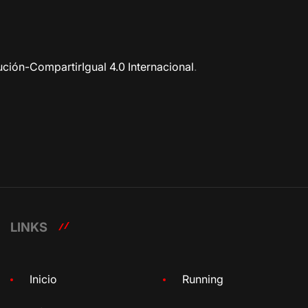
ción-CompartirIgual 4.0 Internacional
.
LINKS
Inicio
Running