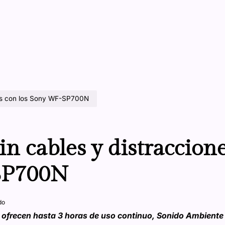
ones con los Sony WF-SP700N
sin cables y distraccion
SP700N
do
 ofrecen hasta 3 horas de uso continuo, Sonido Ambiente 