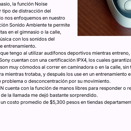
nasio, la función Noise
 tipo de distracción del
lo nos enfoquemos en nuestro
unción Sonido Ambiente te permite
tas en el gimnasio o la calle,
úsica con los sonidos del
e entrenamiento.
e tengo al utilizar audífonos deportivos mientras entreno, e
 Sony cuentan con una certificación IPX4, los cuales garanti
son muy cómodos al correr en caminadora o en la calle, sin 
a mientras trotaba, y después los use en un entrenamiento en
e problema o desconcentración por su movimiento.
uenta con la función de manos libres para responder o real
 de la llamada me dejó bastante sorprendido.
n costo promedio de $5,300 pesos en tiendas departamentale