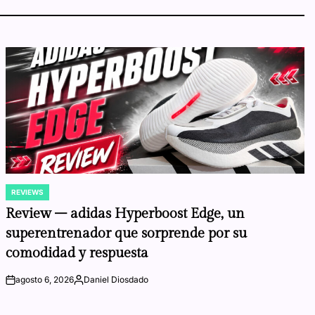
REVIEWS
POSTED
IN
Review – adidas Hyperboost Edge, un
superentrenador que sorprende por su
comodidad y respuesta
agosto 6, 2026
Daniel Diosdado
on
Posted
by