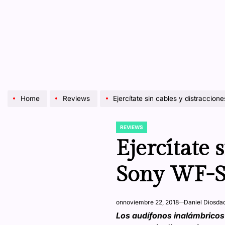
Home
Reviews
Ejercítate sin cables y distracci
REVIEWS
POSTED
IN
Ejercítate 
Sony WF-
on
noviembre 22, 2018
Daniel Diosda
Los audífonos inalámbricos