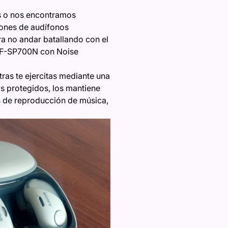
s o nos encontramos
iones de audífonos
a no andar batallando con el
 WF-SP700N con Noise
as te ejercitas mediante una
s protegidos, los mantiene
s de reproducción de música,