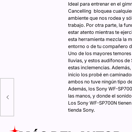
Ideal para entrenar en el gim
Cancelling bloquea cualquier
ambiente que nos rodea y só
trabajo. Por otra parte, la f
estar atento mientras te ejerci
esta herramienta mezcla la m
entorno o de tu compañero d
Uno de los mayores temores qu
lluvias, y estos audífonos de
estas inclemencias. Además, 
inicio los probé en caminador
ambos no tuve ningún tipo d
Además, los Sony WF-SP700N c
 tu
las manos, y donde el sonido
Los Sony WF-SP700N tienen u
tienda Sony.