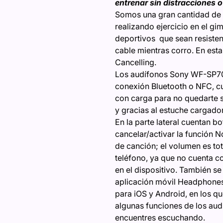
entrenar sin distracciones 
Somos una gran cantidad de
realizando ejercicio en el 
deportivos que sean resisten
cable mientras corro. En est
Cancelling.
Los audífonos Sony WF-SP700
conexión Bluetooth o NFC, c
con carga para no quedarte 
y gracias al estuche cargador
En la parte lateral cuentan 
cancelar/activar la función N
de canción; el volumen es to
teléfono, ya que no cuenta c
en el dispositivo. También se
aplicación móvil Headphones
para iOS y Android, en los q
algunas funciones de los aud
encuentres escuchando.