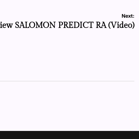
Next:
iew SALOMON PREDICT RA (Video)