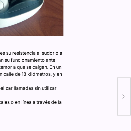
s su resistencia al sudor o a
zan su funcionamiento ante
temor a que se caigan. En un
 calle de 18 kilómetros, y en
izar llamadas sin utilizar
s o en línea a través de la