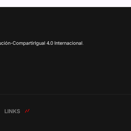
ción-CompartirIgual 4.0 Internacional
.
LINKS