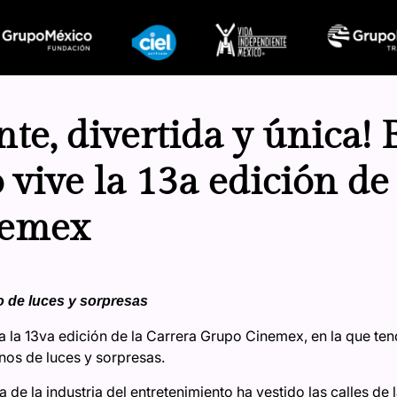
te, divertida y única! 
 vive la 13a edición de
nemex
no de luces y sorpresas
ga la 13va edición de la Carrera Grupo Cinemex, en la que te
enos de luces y sorpresas.
a de la industria del entretenimiento ha vestido las calles d