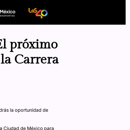
El próximo
 la Carrera
ndrás la oportunidad de
e la Ciudad de México para