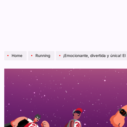
Home
Running
¡Emocionante, divertida y única! El próximo 15 de ju