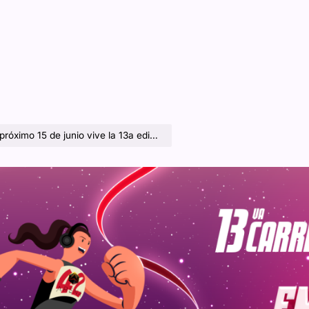
nio vive la 13a edición de la Carrera Grupo Cinemex