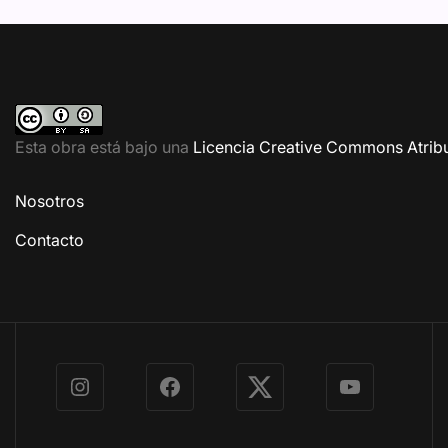
Esta obra está bajo una
Licencia Creative Commons Atribu
Nosotros
Contacto
Instagram
Facebook
X
YouTube