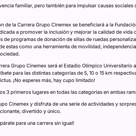
ivencia familiar, pero también para impulsar causas sociale
ón de la Carrera Grupo Cinemex se beneficiará a la Fundaci
icada a promover la inclusión y mejorar la calidad de vida
s de programas de donación de sillas de ruedas personaliz
de estas como una herramienta de movilidad, independencia 
sociedad.
rrera Grupo Cinemex será el Estadio Olímpico Universitario a
ete para las distintas categorías de 5, 10 o 15 km respectiva
ictus. ¡No esperes más, hay cupo limitado!
os 3 primeros lugares en todas las categorías en ambas ramas
upo Cinemex y disfruta de una serie de actividades y sorpre
ionante, divertido y único.
epárate para una carrera sin igual!