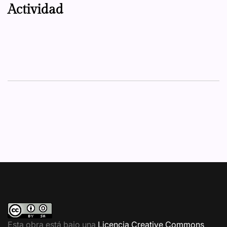
Actividad
Esta obra está bajo una
Licencia Creative Commons