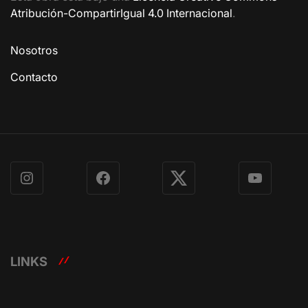
Atribución-CompartirIgual 4.0 Internacional
.
Nosotros
Contacto
Instagram
Facebook
X
YouTube
LINKS