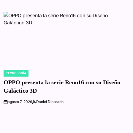
TECNOLOGÍA
POSTED
IN
OPPO presenta la serie Reno16 con su Diseño
Galáctico 3D
agosto 7, 2026
Daniel Diosdado
on
Posted
by