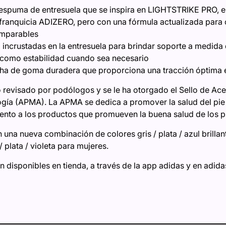
 espuma de entresuela que se inspira en LIGHTSTRIKE PRO, el 
a franquicia ADIZERO, pero con una fórmula actualizada par
omparables
:
incrustadas en la entresuela para brindar soporte a medida
sí como estabilidad cuando sea necesario
ha de goma duradera que proporciona una tracción óptima e
 revisado por podólogos y se le ha otorgado el Sello de Ace
a (APMA). La APMA se dedica a promover la salud del pie y 
nto a los productos que promueven la buena salud de los p
n una nueva combinación de colores gris / plata / azul brill
 plata / violeta para mujeres.
 disponibles en tienda, a través de la app adidas y en adida