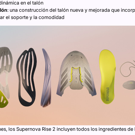
inámica en el talón
lón
: una construcción del talón nueva y mejorada que incor
ar el soporte y la comodidad
es, los Supernova Rise 2 incluyen todos los ingredientes de la