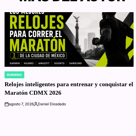
RUNNING
POSTED
IN
Relojes inteligentes para entrenar y conquistar el
Maratón CDMX 2026
agosto 7, 2026
Daniel Diosdado
on
Posted
by