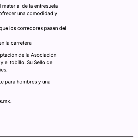
material de la entresuela
a ofrecer una comodidad y
 que los corredores pasan del
n la carretera
ptación de la Asociación
el tobillo. Su Sello de
ies.
ante para hombres y una
s.mx.