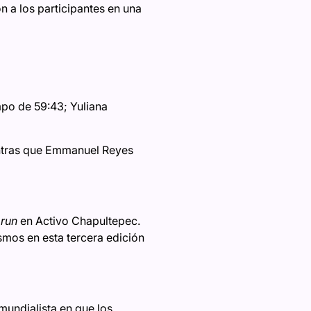
 a los participantes en una
empo de 59:43; Yuliana
ientras que Emmanuel Reyes
 run
en Activo Chapultepec.
smos en esta tercera edición
undialista en que los