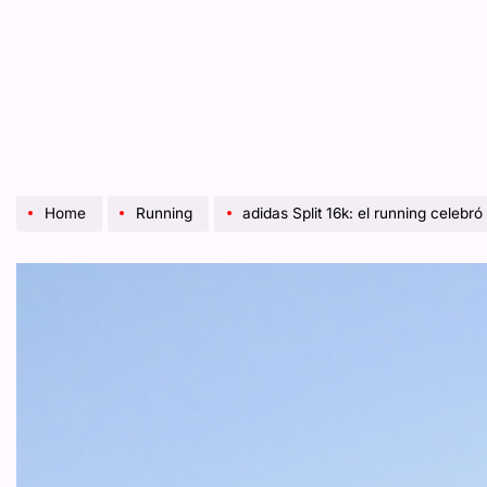
Home
Running
adidas Split 16k: el running celebró 