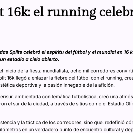
t 16k: el running celebr
das Splits celebró el espíritu del fútbol y el mundial en 16
un estadio a cielo abierto.
 inicio de la fiesta mundialista, ocho mil corredores convirti
lit 16k llegó a enlazar la fiebre del fútbol con el running, 
ética deportiva y la pasión innegable de la afición.
Perisur, ambientada con temática futbolística, creó una atmósf
on el sur de la ciudad, a través de sitios como el Estadio Ol
sistencia y la táctica de los corredores, sino que, redefinió 
lómetros en un verdadero punto de encuentro cultural y depo