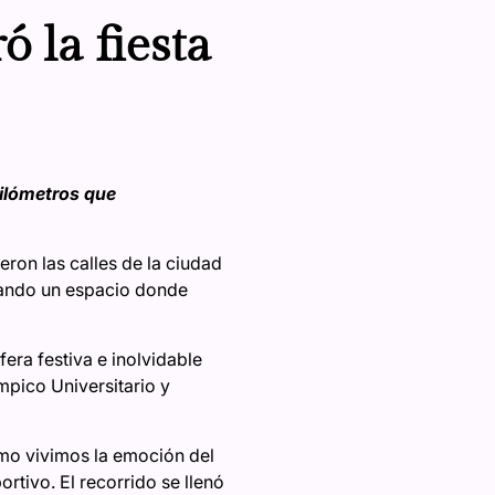
ó la fiesta
 kilómetros que
eron las calles de la ciudad
creando un espacio donde
era festiva e inolvidable
ímpico Universitario y
cómo vivimos la emoción del
rtivo. El recorrido se llenó