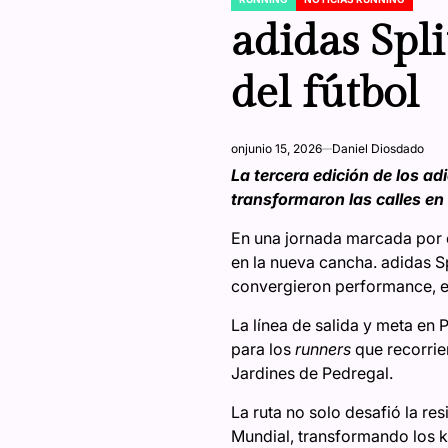
POSTED
IN
adidas Spli
del fútbol
on
junio 15, 2026
Daniel Diosdado
La tercera edición de los adi
transformaron las calles en 
En una jornada marcada por el
en la nueva cancha. adidas Sp
convergieron performance, est
La línea de salida y meta en 
para los
runners
que recorrier
Jardines de Pedregal.
La ruta no solo desafió la re
Mundial, transformando los ki