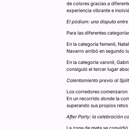
de colores gracias a diferen
experiencia vibrante e inolvi
El pódium: una disputa entre
Para las diferentes categorías
En la categoría femenil, Nata
Navarro arribó en segundo lu
En la categoría varonil, Gab
consiguió el tercer lugar abs
Calentamiento previo al Split
Los corredores comenzaron la
En un recorrido donde la comu
superando sus propios retos 
After Party: la celebración c
La zona de meta se convirtió 