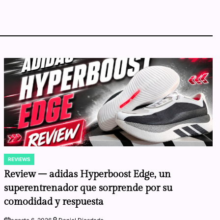
REVIEWS
POSTED
IN
Review – adidas Hyperboost Edge, un
superentrenador que sorprende por su
comodidad y respuesta