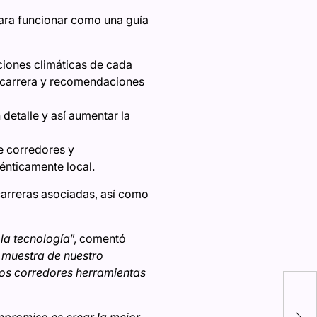
ara funcionar como una guía
ciones climáticas de cada
a carrera y recomendaciones
 detalle y así aumentar la
e corredores y
énticamente local.
 carreras asociadas, así como
 la tecnología
”, comentó
 muestra de nuestro
los corredores herramientas
PU
pre