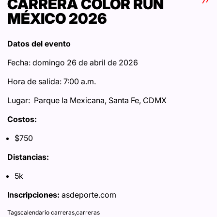
CARRERA COLOR RUN
MÉXICO 2026
Datos del evento
Fecha: domingo 26 de abril de 2026
Hora de salida: 7:00 a.m.
Lugar: Parque la Mexicana, Santa Fe, CDMX
Costos:
$750
Distancias:
5k
Inscripciones:
asdeporte.com
Tags
calendario carreras
,
carreras