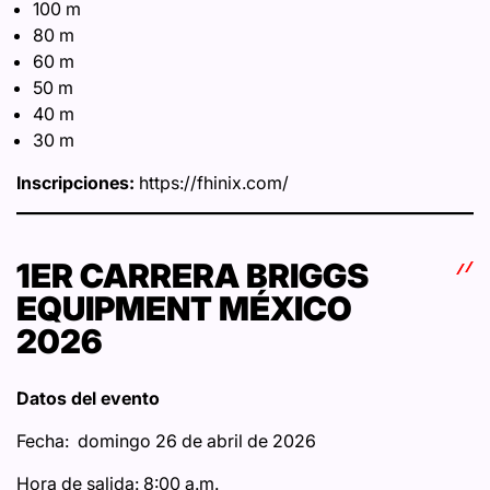
100 m
80 m
60 m
50 m
40 m
30 m
Inscripciones:
https://fhinix.com/
1ER CARRERA BRIGGS
EQUIPMENT MÉXICO
2026
Datos del evento
Fecha: domingo 26 de abril de 2026
Hora de salida: 8:00 a.m.