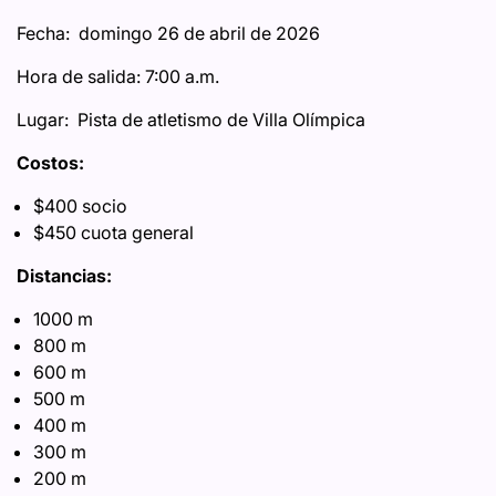
Fecha: domingo 26 de abril de 2026
Hora de salida: 7:00 a.m.
Lugar: Pista de atletismo de Villa Olímpica
Costos:
$400 socio
$450 cuota general
Distancias:
1000 m
800 m
600 m
500 m
400 m
300 m
200 m