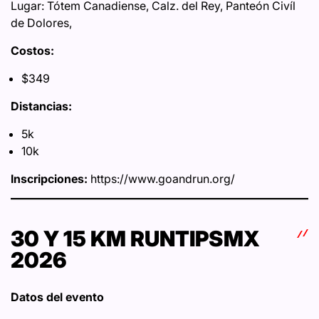
Lugar: Tótem Canadiense, Calz. del Rey, Panteón Civíl
de Dolores,
Costos:
$349
Distancias:
5k
10k
Inscripciones:
https://www.goandrun.org/
30 Y 15 KM RUNTIPSMX
2026
Datos del evento