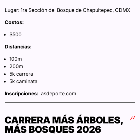
Lugar: 1ra Sección del Bosque de Chapultepec, CDMX
Costos:
$500
Distancias:
100m
200m
5k carrera
5k caminata
Inscripciones:
asdeporte.com
CARRERA MÁS ÁRBOLES,
MÁS BOSQUES 2026