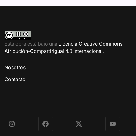
Esta obra está bajo una
Licencia Creative Commons
Atribución-CompartirIgual 4.0 Internacional
.
Nosotros
Contacto
Instagram
Facebook
X
YouTube