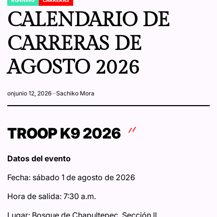
POSTED
IN
CALENDARIO DE
CARRERAS DE
AGOSTO 2026
on
junio 12, 2026
Sachiko Mora
TROOP K9 2026
Datos del evento
Fecha: sábado 1 de agosto de 2026
Hora de salida: 7:30 a.m.
Lugar: Bosque de Chapultepec, Sección ll