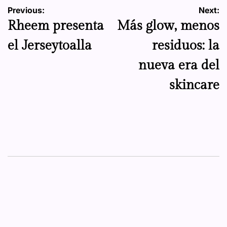
Navegación
Previous:
Next:
Rheem presenta
Más glow, menos
de
el Jerseytoalla
residuos: la
entradas
nueva era del
skincare