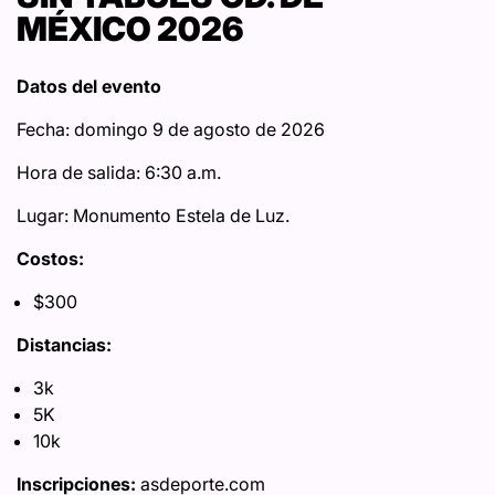
MÉXICO 2026
Datos del evento
Fecha: domingo 9 de agosto de 2026
Hora de salida: 6:30 a.m.
Lugar: Monumento Estela de Luz.
Costos:
$300
Distancias:
3k
5K
10k
Inscripciones:
asdeporte.com