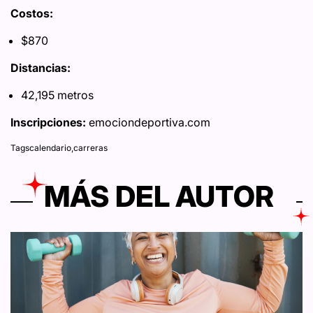
Costos:
$870
Distancias:
42,195 metros
Inscripciones:
emociondeportiva.com
Tags
calendario
,
carreras
MÁS DEL AUTOR