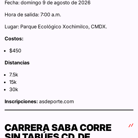
Fecha: domingo 9 de agosto de 2026
Hora de salida: 7:00 a.m.
Lugar: Parque Ecológico Xochimilco, CMDX.
Costos:
$450
Distancias
7.5k
15k
30k
Inscripciones:
asdeporte.com
CARRERA SABA CORRE
SIN TABÚES CD. DE