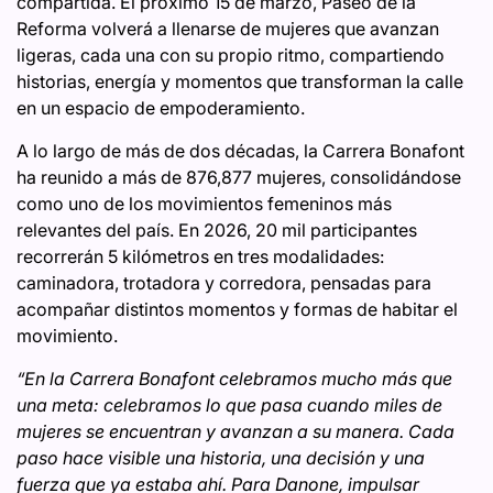
compartida. El próximo 15 de marzo, Paseo de la
Reforma volverá a llenarse de mujeres que avanzan
ligeras, cada una con su propio ritmo, compartiendo
historias, energía y momentos que transforman la calle
en un espacio de empoderamiento.
A lo largo de más de dos décadas, la Carrera Bonafont
ha reunido a más de 876,877 mujeres, consolidándose
como uno de los movimientos femeninos más
relevantes del país. En 2026, 20 mil participantes
recorrerán 5 kilómetros en tres modalidades:
caminadora, trotadora y corredora, pensadas para
acompañar distintos momentos y formas de habitar el
movimiento.
“En la Carrera Bonafont celebramos mucho más que
una meta: celebramos lo que pasa cuando miles de
mujeres se encuentran y avanzan a su manera. Cada
paso hace visible una historia, una decisión y una
fuerza que ya estaba ahí. Para Danone, impulsar