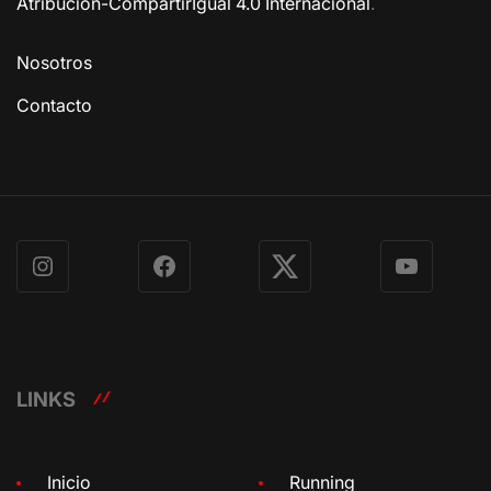
Atribución-CompartirIgual 4.0 Internacional
.
Nosotros
Contacto
Instagram
Facebook
X
YouTube
LINKS
Inicio
Running