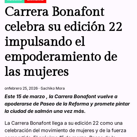
POSTED
IN
Carrera Bonafont
celebra su edición 22
impulsando el
empoderamiento de
las mujeres
on
febrero 25, 2026
Sachiko Mora
Este 15 de marzo , la Carrera Bonafont vuelve a
apoderarse de Paseo de la Reforma y promete pintar
la ciudad de salmón una vez más.
La Carrera Bonafont llega a su edición 22 como una
celebración del movimiento de mujeres y de la fuerza