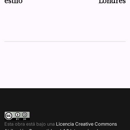
estilo
Londres
Esta obra está bajo una
Licencia Creative Commons