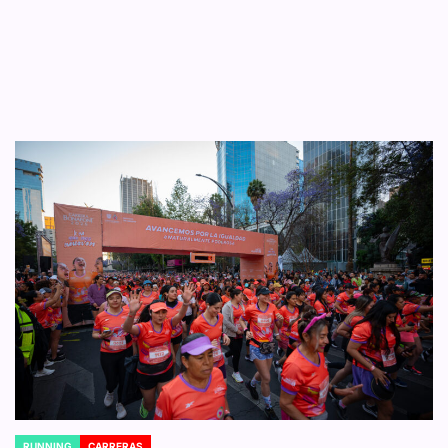
RUNNING
CARRERAS