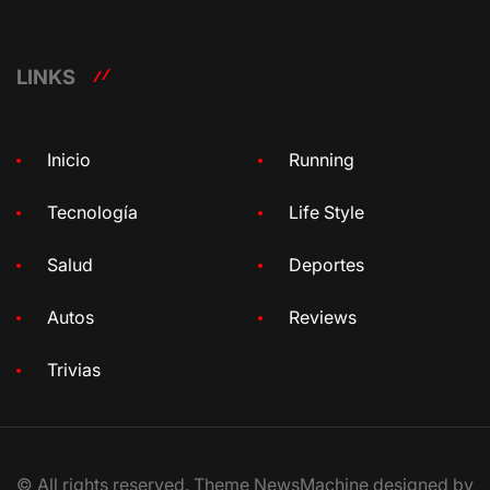
LINKS
Inicio
Running
Tecnología
Life Style
Salud
Deportes
Autos
Reviews
Trivias
© All rights reserved. Theme NewsMachine designed by