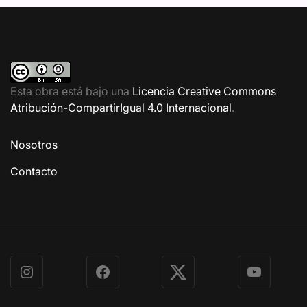
Esta obra está bajo una
Licencia Creative Commons
Atribución-CompartirIgual 4.0 Internacional
.
Nosotros
Contacto
Instagram
Facebook
X
YouTube