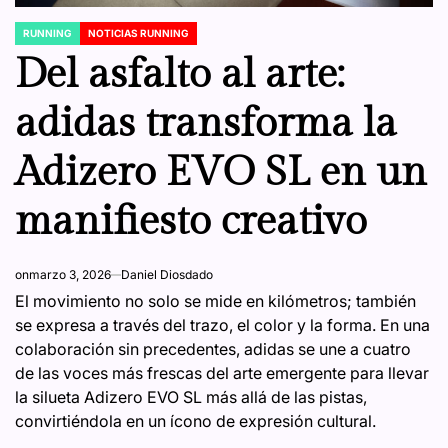
RUNNING
NOTICIAS RUNNING
POSTED
IN
Del asfalto al arte:
adidas transforma la
Adizero EVO SL en un
manifiesto creativo
on
marzo 3, 2026
Daniel Diosdado
El movimiento no solo se mide en kilómetros; también
se expresa a través del trazo, el color y la forma. En una
colaboración sin precedentes, adidas se une a cuatro
de las voces más frescas del arte emergente para llevar
la silueta Adizero EVO SL más allá de las pistas,
convirtiéndola en un ícono de expresión cultural.