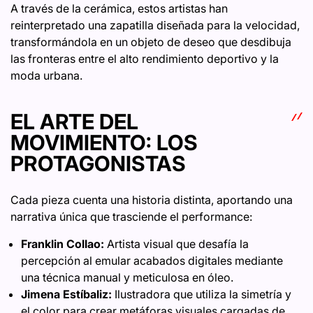
A través de la cerámica, estos artistas han
reinterpretado una zapatilla diseñada para la velocidad,
transformándola en un objeto de deseo que desdibuja
las fronteras entre el alto rendimiento deportivo y la
moda urbana.
EL ARTE DEL
MOVIMIENTO: LOS
PROTAGONISTAS
Cada pieza cuenta una historia distinta, aportando una
narrativa única que trasciende el performance:
Franklin Collao:
Artista visual que desafía la
percepción al emular acabados digitales mediante
una técnica manual y meticulosa en óleo.
Jimena Estíbaliz:
Ilustradora que utiliza la simetría y
el color para crear metáforas visuales cargadas de