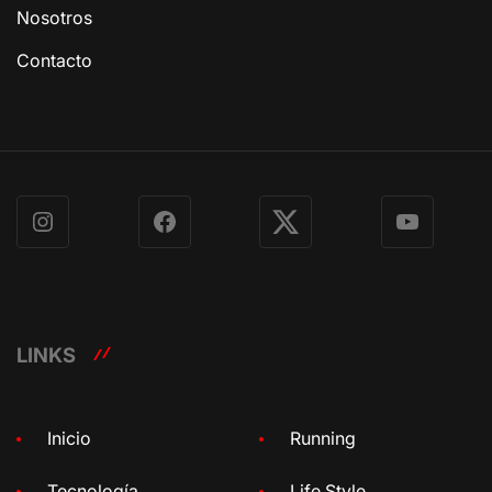
Nosotros
Contacto
Instagram
Facebook
X
YouTube
LINKS
Inicio
Running
Tecnología
Life Style