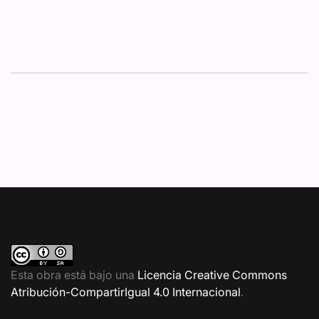
Esta obra está bajo una
Licencia Creative Commons
Atribución-CompartirIgual 4.0 Internacional
.